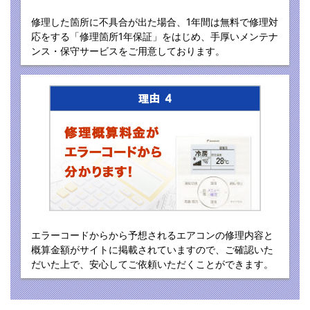
修理した箇所に不具合が出た場合、1年間は無料で修理対
応をする「修理箇所1年保証」をはじめ、手厚いメンテナ
ンス・保守サービスをご用意しております。
エラーコードからから予想されるエアコンの修理内容と
概算金額がサイトに掲載されていますので、ご確認いた
だいた上で、安心してご依頼いただくことができます。