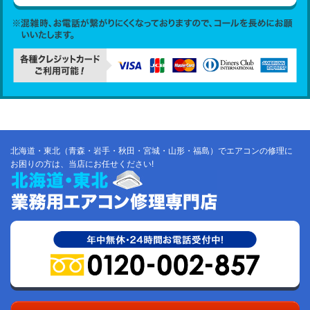
北海道・東北（青森・岩手・秋田・宮城・山形・福島）でエアコンの修理に
お困りの方は、当店にお任せください!