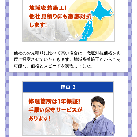
他社のお見積りに比べて高い場合は、徹底対抗価格を再
度ご提案させていただきます。地域密着施工だからこそ
可能な、価格とスピードを実現しました。