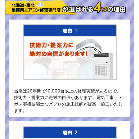
当店は20年間で10,000台以上の修理実績があるので、
技術力・提案力に絶対の自信があります。電気工事士・
ガス溶接技能士などプロの施工技師が提案・施工いたし
ます。