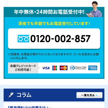
『暖房運転での節電方法！』