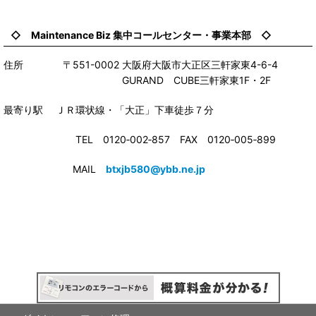
◇ Maintenance Biz 集中コールセンター・事業本部 ◇
住所 〒551-0002 大阪府大阪市大正区三軒家東4-6-4
GURAND CUBE三軒家東1F・2F
最寄り駅 ＪＲ環状線・「大正」下車徒歩７分
TEL 0120‐002‐857 FAX 0120‐005‐899
MAIL
btxjb580@ybb.ne.jp