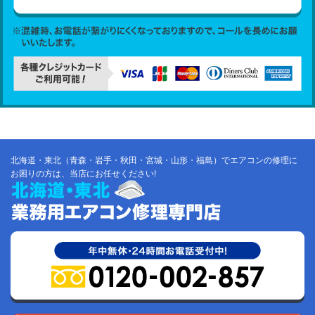
北海道・東北（青森・岩手・秋田・宮城・山形・福島）でエアコンの修理に
お困りの方は、当店にお任せください!