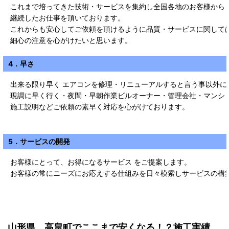
これまで培ってきた技術・サービスを集約し全国各地のお客様から
継続したお仕事を頂いております。
これからも安心してご依頼を頂けるように品質・サービスに関して
細心の注意を心がけたいと思います。
4．早さ
出来る限り早く エアコンを修理・リニューアルすると言う事以外に
現調に早く行く・夜間・早朝作業ビルオーナー・管理会社・マンシ
施工説明などご依頼の素早く対応を心がけております。
5．サービスの開発
お客様にとって、お得になるサービス をご提案します。
お客様の常にニーズにお応えする仕組みを日々模索しサービスの構
山形県 高畠町
で
ここまで安くなる！？施工実績