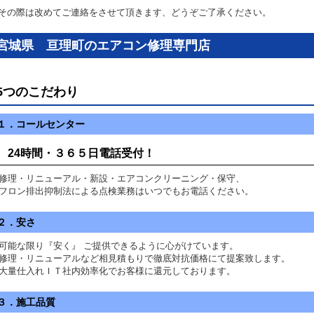
の際は改めてご連絡をさせて頂きます、どうぞご了承ください。
宮城県 亘理町のエアコン修理専門店
5つのこだわり
１．コールセンター
24時間・３６５日電話受付！
理・リニューアル・新設・エアコンクリーニング・保守、
ロン排出抑制法による点検業務はいつでもお電話ください。
２．安さ
可能な限り『安く』 ご提供できるように心がけています。
理・リニューアルなど相見積もりで徹底対抗価格にて提案致します。
量仕入れＩＴ社内効率化でお客様に還元しております。
３．施工品質