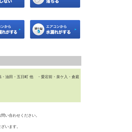
・油田・五日町 他 ・愛宕前・泉ケ入・倉庭
お問い合わせください。
ございます。