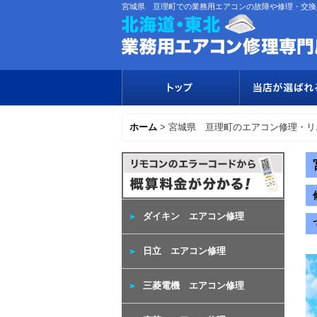
宮城県 亘理町での業務用エアコンの故障や修理・交換
ホーム
>
宮城県 亘理町のエアコン修理・リ
ダイキン エアコン修理
日立 エアコン修理
三菱電機 エアコン修理