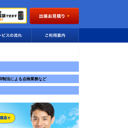
抑制法による点検業務など