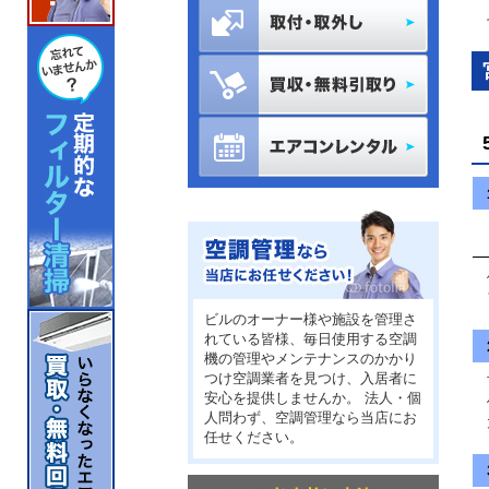
そ
修
フ
ビルのオーナー様や施設を管理さ
れている皆様、毎日使用する空調
機の管理やメンテナンスのかかり
つけ空調業者を見つけ、入居者に
安心を提供しませんか。 法人・個
修
人問わず、空調管理なら当店にお
大
任せください。