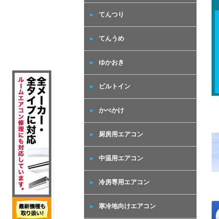
てんつり
てんうめ
ゆかおき
ビルトイン
かべかけ
厨房用エアコン
中温用エアコン
冷房専用エアコン
寒冷地向けエアコン