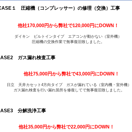
CASE１ 圧縮機（コンプレッサー）の修理（交換）工事
他社170,000円から弊社で120,000円にDOWN！
ダイキン ビルトインタイプ エアコンが動かない（室外機）
圧縮機の交換作業で無事復旧致しました。
CASE2 ガス漏れ検査工事
他社75,000円から弊社で43,000円にDOWN！
日立 天井カセット4方向タイプ ガスが漏れている（室内機・室外機）
ガス漏れ検査を行い漏れ箇所を修復してで無事復旧致しました。
CASE3 分解洗浄工事
他社35,000円から弊社で22,000円にDOWN！