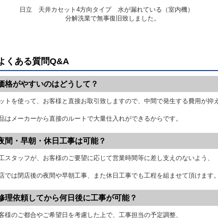
日立 天井カセット4方向タイプ 水が漏れている（室内機）
分解洗業で無事復旧致しました。
よくある質問Q&A
価格がやすいのはどうして？
ットを使って、お客様と直接お取引致しますので、中間で発生する費用が抑
品はメーカーから直接のルートで大量仕入れができるからです。
夜間・早朝・休日工事は可能？
工スタッフが、お客様のご要望に応じて営業時間等に差し支えのないよう、
店では閉店後の夜間や早朝工事、また休日工事でも工程を組ませて頂けます
修理依頼してから何日後に工事が可能？
客様のご都合やご希望日を考慮した上で、工事担当の予定調整、