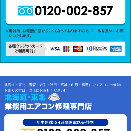
北海道・東北（青森・岩手・秋田・宮城・山形・福島）でエアコンの修理に
お困りの方は、当店にお任せください!