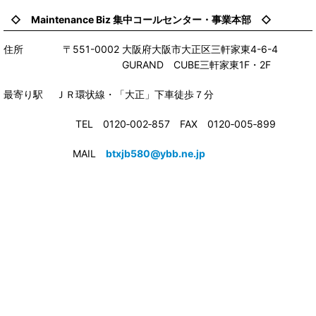
◇ Maintenance Biz 集中コールセンター・事業本部 ◇
住所 〒551-0002 大阪府大阪市大正区三軒家東4-6-4
GURAND CUBE三軒家東1F・2F
最寄り駅 ＪＲ環状線・「大正」下車徒歩７分
TEL 0120‐002‐857 FAX 0120‐005‐899
MAIL
btxjb580@ybb.ne.jp