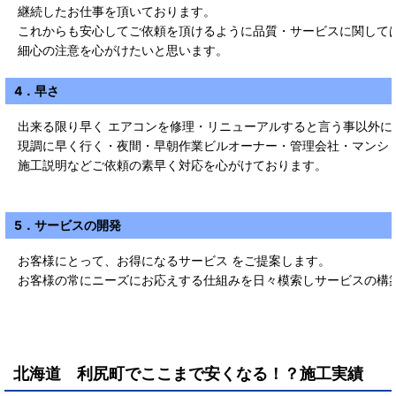
継続したお仕事を頂いております。
これからも安心してご依頼を頂けるように品質・サービスに関して
細心の注意を心がけたいと思います。
4．早さ
出来る限り早く エアコンを修理・リニューアルすると言う事以外に
現調に早く行く・夜間・早朝作業ビルオーナー・管理会社・マンシ
施工説明などご依頼の素早く対応を心がけております。
5．サービスの開発
お客様にとって、お得になるサービス をご提案します。
お客様の常にニーズにお応えする仕組みを日々模索しサービスの構
北海道 利尻町
で
ここまで安くなる！？施工実績