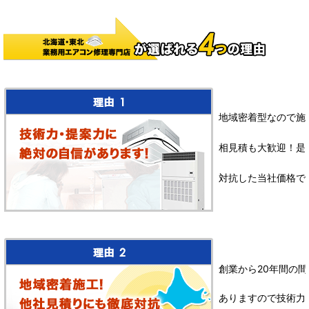
地域密着型なので施
相見積も大歓迎！是
対抗した当社価格で
創業から20年間の間
ありますので技術力