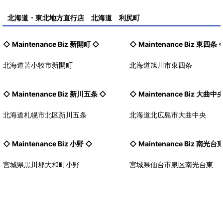
北海道・東北地方直行店 北海道 利尻町
◇ Maintenance Biz
新開町
◇
◇ Maintenance Biz
東四条
北海道苫小牧市新開町
北海道旭川市東四条
◇ Maintenance Biz
新川五条
◇
◇ Maintenance Biz
大曲中
北海道札幌市北区新川五条
北海道北広島市大曲中央
◇ Maintenance Biz
小野
◇
◇ Maintenance Biz
南光台
宮城県黒川郡大和町小野
宮城県仙台市泉区南光台東