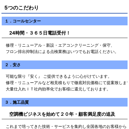
5つのこだわり
１．コールセンター
24時間・３６５日電話受付！
修理・リニューアル・新設・エアコンクリーニング・保守、
フロン排出抑制法による点検業務はいつでもお電話ください。
２．安さ
可能な限り『安く』 ご提供できるように心がけています。
修理・リニューアルなど相見積もりで徹底対抗価格にて提案致しま
大量仕入れＩＴ社内効率化でお客様に還元しております。
３．施工品質
空調機ビジネスを始めて２０年・顧客満足度の追及
これまで培ってきた技術・サービスを集約し全国各地のお客様から