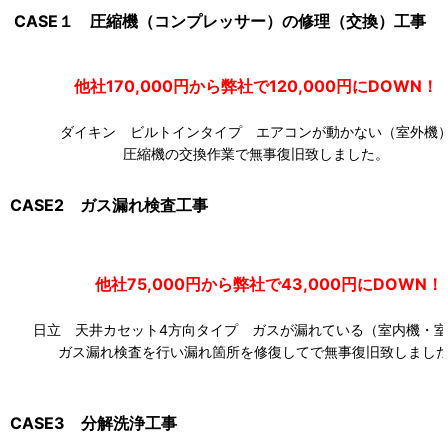
CASE１ 圧縮機（コンプレッサー）の修理（交換）工事
他社170,000円から弊社で120,000円にDOW
ダイキン ビルトインタイプ エアコンが動かない（室外機
圧縮機の交換作業で無事復旧致しました。
CASE2 ガス漏れ検査工事
他社75,000円から弊社で43,000円にDOWN！
日立 天井カセット4方向タイプ ガスが漏れている（室内機・室
ガス漏れ検査を行い漏れ箇所を修復してで無事復旧致しまし
CASE3 分解洗浄工事