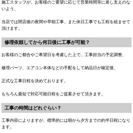
施工スタッフが、お客様のご要望に応じて営業時間等に差し支えのな
いよう、
当店では閉店後の夜間や早朝工事、また休日工事でも工程を組ませて
頂けます。
修理依頼してから何日後に工事が可能？
お客様のご都合やご希望日を考慮した上で、工事担当の予定調整、
修理パーツ、エアコン本体などの手配をして納品日が確定後、
正式な工事日程を決めております。
もちろん最短で対応可能日程をご提案させて頂きます。
工事の時間はどれぐらい？
工事内容によりますが、標準的には朝から夕方までの約半日程になり
ます。