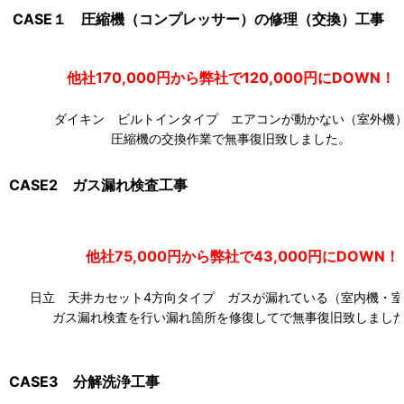
CASE１ 圧縮機（コンプレッサー）の修理（交換）工事
他社170,000円から弊社で120,000円にDOW
ダイキン ビルトインタイプ エアコンが動かない（室外機
圧縮機の交換作業で無事復旧致しました。
CASE2 ガス漏れ検査工事
他社75,000円から弊社で43,000円にDOWN！
日立 天井カセット4方向タイプ ガスが漏れている（室内機・室
ガス漏れ検査を行い漏れ箇所を修復してで無事復旧致しまし
CASE3 分解洗浄工事