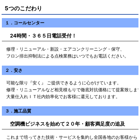
5つのこだわり
１．コールセンター
24時間・３６５日電話受付！
修理・リニューアル・新設・エアコンクリーニング・保守、
フロン排出抑制法による点検業務はいつでもお電話ください。
２．安さ
可能な限り『安く』 ご提供できるように心がけています。
修理・リニューアルなど相見積もりで徹底対抗価格にて提案致しま
大量仕入れＩＴ社内効率化でお客様に還元しております。
３．施工品質
空調機ビジネスを始めて２０年・顧客満足度の追及
これまで培ってきた技術・サービスを集約し全国各地のお客様から