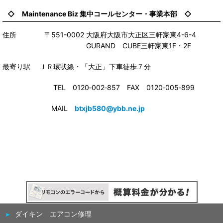
◇ Maintenance Biz 集中コールセンター・事業本部 ◇
住所 〒551-0002 大阪府大阪市大正区三軒家東4-6-4
GURAND CUBE三軒家東1F・2F
最寄り駅 ＪＲ環状線・「大正」下車徒歩７分
TEL 0120‐002‐857 FAX 0120‐005‐899
MAIL
btxjb580@ybb.ne.jp
ダイキン エアコン修理