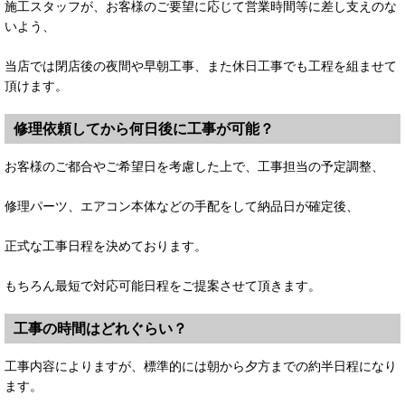
施工スタッフが、お客様のご要望に応じて営業時間等に差し支えのな
いよう、
当店では閉店後の夜間や早朝工事、また休日工事でも工程を組ませて
頂けます。
修理依頼してから何日後に工事が可能？
お客様のご都合やご希望日を考慮した上で、工事担当の予定調整、
修理パーツ、エアコン本体などの手配をして納品日が確定後、
正式な工事日程を決めております。
もちろん最短で対応可能日程をご提案させて頂きます。
工事の時間はどれぐらい？
工事内容によりますが、標準的には朝から夕方までの約半日程になり
ます。