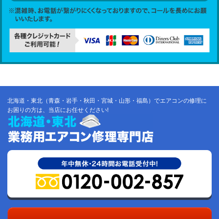
北海道・東北（青森・岩手・秋田・宮城・山形・福島）でエアコンの修理に
お困りの方は、当店にお任せください!