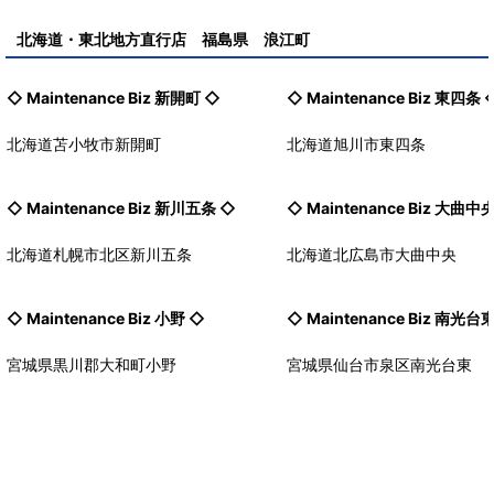
北海道・東北地方直行店 福島県 浪江町
◇ Maintenance Biz
新開町
◇
◇ Maintenance Biz
東四条
北海道苫小牧市新開町
北海道旭川市東四条
◇ Maintenance Biz
新川五条
◇
◇ Maintenance Biz
大曲中
北海道札幌市北区新川五条
北海道北広島市大曲中央
◇ Maintenance Biz
小野
◇
◇ Maintenance Biz
南光台
宮城県黒川郡大和町小野
宮城県仙台市泉区南光台東