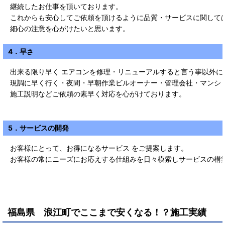
継続したお仕事を頂いております。
これからも安心してご依頼を頂けるように品質・サービスに関して
細心の注意を心がけたいと思います。
4．早さ
出来る限り早く エアコンを修理・リニューアルすると言う事以外に
現調に早く行く・夜間・早朝作業ビルオーナー・管理会社・マンシ
施工説明などご依頼の素早く対応を心がけております。
5．サービスの開発
お客様にとって、お得になるサービス をご提案します。
お客様の常にニーズにお応えする仕組みを日々模索しサービスの構
福島県 浪江町で
ここまで安くなる！？施工実績