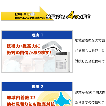
地域密着型なので施
相見積も大歓迎！是
対抗した当社価格で
創業から20年間の間
ありますので技術力