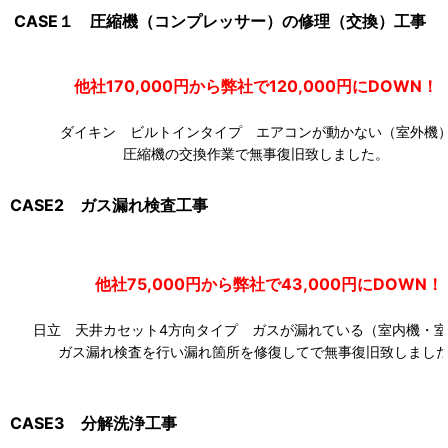
CASE１ 圧縮機（コンプレッサー）の修理（交換）工事
他社170,000円から弊社で120,000円にDOW
ダイキン ビルトインタイプ エアコンが動かない（室外機
圧縮機の交換作業で無事復旧致しました。
CASE2 ガス漏れ検査工事
他社75,000円から弊社で43,000円にDOWN！
日立 天井カセット4方向タイプ ガスが漏れている（室内機・室
ガス漏れ検査を行い漏れ箇所を修復してで無事復旧致しまし
CASE3 分解洗浄工事