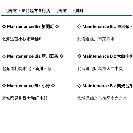
北海道・東北地方直行店 北海道 上川町
◇ Maintenance Biz
新開町
◇
◇ Maintenance Biz
東四条
北海道苫小牧市新開町
北海道旭川市東四条
◇ Maintenance Biz
新川五条
◇
◇ Maintenance Biz
大曲中
北海道札幌市北区新川五条
北海道北広島市大曲中央
◇ Maintenance Biz
小野
◇
◇ Maintenance Biz
南光台
宮城県黒川郡大和町小野
宮城県仙台市泉区南光台東