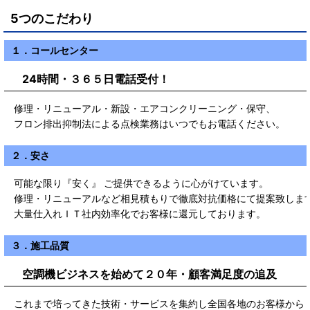
5つのこだわり
１．コールセンター
24時間・３６５日電話受付！
修理・リニューアル・新設・エアコンクリーニング・保守、
フロン排出抑制法による点検業務はいつでもお電話ください。
２．安さ
可能な限り『安く』 ご提供できるように心がけています。
修理・リニューアルなど相見積もりで徹底対抗価格にて提案致しま
大量仕入れＩＴ社内効率化でお客様に還元しております。
３．施工品質
空調機ビジネスを始めて２０年・顧客満足度の追及
これまで培ってきた技術・サービスを集約し全国各地のお客様から