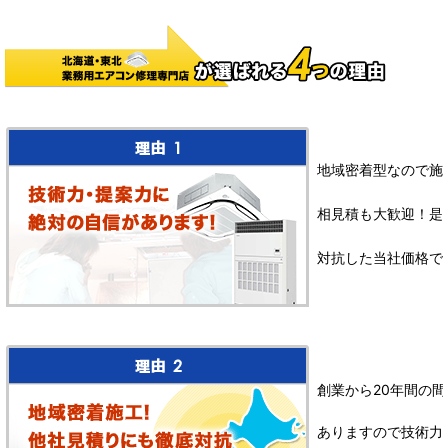
地域密着型なので施
相見積も大歓迎！是
対抗した当社価格で
創業から20年間の間
ありますので技術力