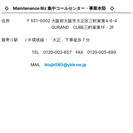
◇ Maintenance Biz 集中コールセンター・事業本部 ◇
住所 〒551-0002 大阪府大阪市大正区三軒家東4-6-4
GURAND CUBE三軒家東1F・2F
最寄り駅 ＪＲ環状線・「大正」下車徒歩７分
TEL 0120‐002‐857 FAX 0120‐005‐899
MAIL
btxjb580@ybb.ne.jp