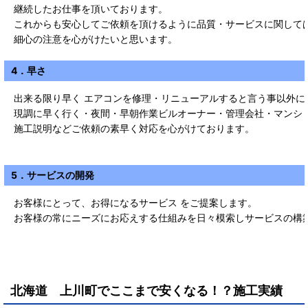
継続したお仕事を頂いております。
これからも安心してご依頼を頂けるように品質・サービスに関して
細心の注意を心がけたいと思います。
4．早さ
出来る限り早く エアコンを修理・リニューアルすると言う事以外に
現調に早く行く・夜間・早朝作業ビルオーナー・管理会社・マンシ
施工説明などご依頼の素早く対応を心がけております。
5．サービスの開発
お客様にとって、お得になるサービス をご提案します。
お客様の常にニーズにお応えする仕組みを日々模索しサービスの構
北海道 上川町
で
ここまで安くなる！？施工実績