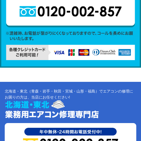
北海道・東北（青森・岩手・秋田・宮城・山形・福島）でエアコンの修理に
お困りの方は、当店にお任せください!