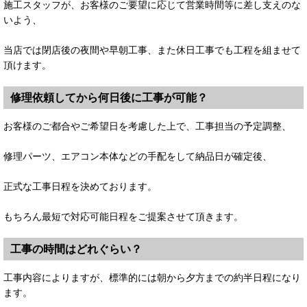
施工スタッフが、お客様のご要望に応じて営業時間等に差し支えのな
いよう、
当店では閉店後の夜間や早朝工事、また休日工事でも工程を組ませて
頂けます。
修理依頼してから何日後に工事が可能？
お客様のご都合やご希望日を考慮した上で、工事担当の予定調整、
修理パーツ、エアコン本体などの手配をして納品日が確定後、
正式な工事日程を決めております。
もちろん最短で対応可能日程をご提案させて頂きます。
工事の時間はどれぐらい？
工事内容によりますが、標準的には朝から夕方までの約半日程になり
ます。