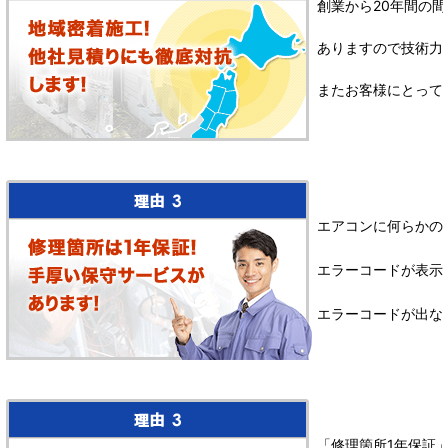
創業から20年間の間
ありますので技術力
またお客様にとって
エアコンに何らかの
エラーコードが表示
エラーコードが出な
「修理箇所1年保証