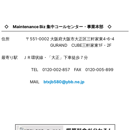
◇ Maintenance Biz 集中コールセンター・事業本部 ◇
住所 〒551-0002 大阪府大阪市大正区三軒家東4-6-4
GURAND CUBE三軒家東1F・2F
最寄り駅 ＪＲ環状線・「大正」下車徒歩７分
TEL 0120‐002‐857 FAX 0120‐005‐899
MAIL
btxjb580@ybb.ne.jp