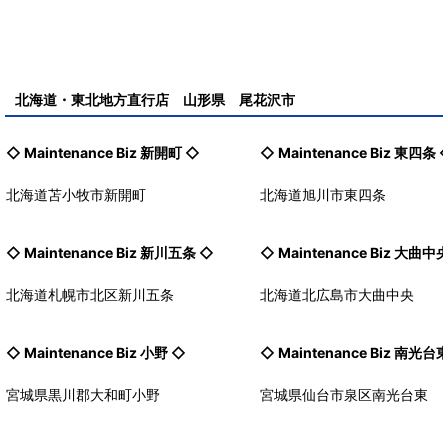
北海道・東北地方直行店 山形県 尾花沢市
◇ Maintenance Biz
新開町
◇
◇ Maintenance Biz
東四条
北海道苫小牧市新開町
北海道旭川市東四条
◇ Maintenance Biz
新川五条
◇
◇ Maintenance Biz
大曲中
北海道札幌市北区新川五条
北海道北広島市大曲中央
◇ Maintenance Biz
小野
◇
◇ Maintenance Biz
南光台
宮城県黒川郡大和町小野
宮城県仙台市泉区南光台東