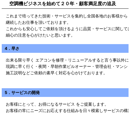
空調機ビジネスを始めて２０年・顧客満足度の追及
これまで培ってきた技術・サービスを集約し全国各地のお客様から
継続したお仕事を頂いております。
これからも安心してご依頼を頂けるように品質・サービスに関して
細心の注意を心がけたいと思います。
4．早さ
出来る限り早く エアコンを修理・リニューアルすると言う事以外に
現調に早く行く・夜間・早朝作業ビルオーナー・管理会社・マンシ
施工説明などご依頼の素早く対応を心がけております。
5．サービスの開発
お客様にとって、お得になるサービス をご提案します。
お客様の常にニーズにお応えする仕組みを日々模索しサービスの構