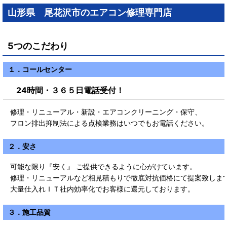
山形県 尾花沢市のエアコン修理専門店
5つのこだわり
１．コールセンター
24時間・３６５日電話受付！
修理・リニューアル・新設・エアコンクリーニング・保守、
フロン排出抑制法による点検業務はいつでもお電話ください。
２．安さ
可能な限り『安く』 ご提供できるように心がけています。
修理・リニューアルなど相見積もりで徹底対抗価格にて提案致しま
大量仕入れＩＴ社内効率化でお客様に還元しております。
３．施工品質