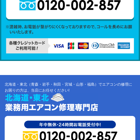
北海道・東北（青森・岩手・秋田・宮城・山形・福島）でエアコンの修理に
お困りの方は、当店にお任せください!