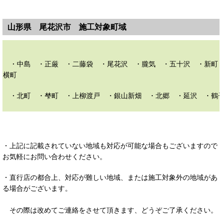
山形県 尾花沢市 施工対象町域
・中島 ・正厳 ・二藤袋 ・尾花沢 ・朧気 ・五十沢 ・新町
横町
・北町 ・梺町 ・上柳渡戸 ・銀山新畑 ・北郷 ・延沢 ・鶴
・上記に記載されていない地域も対応が可能な場合もございますので
お気軽にお問い合わせください。
・直行店の都合上、対応が難しい地域、または施工対象外の地域があ
る場合がございます。
その際は改めてご連絡をさせて頂きます、どうぞご了承ください。