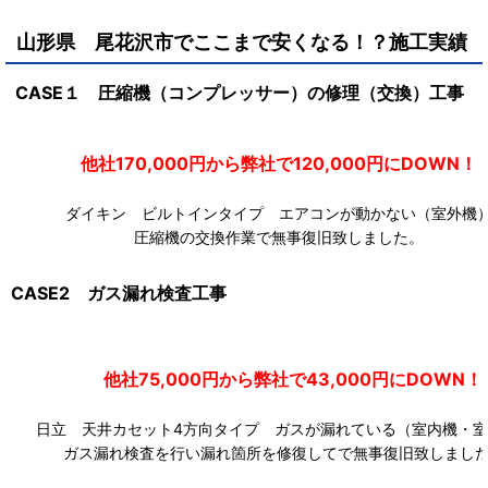
山形県 尾花沢市
で
ここまで安くなる！？施工実績
CASE１ 圧縮機（コンプレッサー）の修理（交換）工事
他社170,000円から弊社で120,000円にDOW
ダイキン ビルトインタイプ エアコンが動かない（室外機
圧縮機の交換作業で無事復旧致しました。
CASE2 ガス漏れ検査工事
他社75,000円から弊社で43,000円にDOWN！
日立 天井カセット4方向タイプ ガスが漏れている（室内機・室
ガス漏れ検査を行い漏れ箇所を修復してで無事復旧致しまし