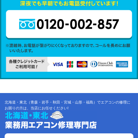
北海道・東北（青森・岩手・秋田・宮城・山形・福島）でエアコンの修理に
お困りの方は、当店にお任せください!