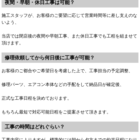
夜間・早朝・休日工事は可能？
施工スタッフが、お客様のご要望に応じて営業時間等に差し支えのな
いよう、
当店では閉店後の夜間や早朝工事、また休日工事でも工程を組ませて
頂けます。
修理依頼してから何日後に工事が可能？
お客様のご都合やご希望日を考慮した上で、工事担当の予定調整、
修理パーツ、エアコン本体などの手配をして納品日が確定後、
正式な工事日程を決めております。
もちろん最短で対応可能日程をご提案させて頂きます。
工事の時間はどれぐらい？
工事内容によりますが、標準的には朝から夕方までの約半日程になり