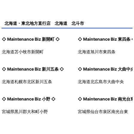
北海道・東北地方直行店 北海道 北斗市
◇ Maintenance Biz
新開町
◇
◇ Maintenance Biz
東四条
北海道苫小牧市新開町
北海道旭川市東四条
◇ Maintenance Biz
新川五条
◇
◇ Maintenance Biz
大曲中
北海道札幌市北区新川五条
北海道北広島市大曲中央
◇ Maintenance Biz
小野
◇
◇ Maintenance Biz
南光台
宮城県黒川郡大和町小野
宮城県仙台市泉区南光台東