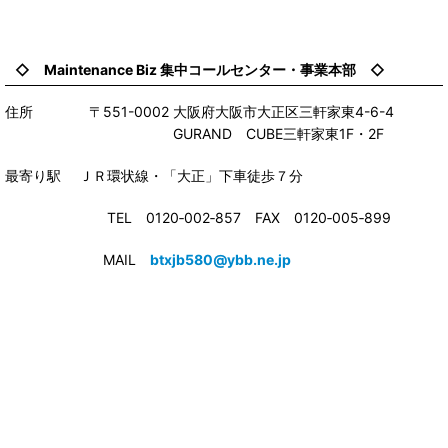
◇ Maintenance Biz 集中コールセンター・事業本部 ◇
住所 〒551-0002 大阪府大阪市大正区三軒家東4-6-4
GURAND CUBE三軒家東1F・2F
最寄り駅 ＪＲ環状線・「大正」下車徒歩７分
TEL 0120‐002‐857 FAX 0120‐005‐899
MAIL
btxjb580@ybb.ne.jp