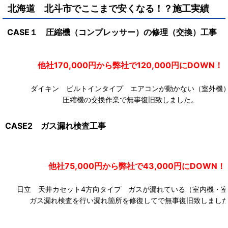
北海道 北斗市
で
ここまで安くなる！？施工実績
CASE１ 圧縮機（コンプレッサー）の修理（交換）工事
他社170,000円から弊社で120,000円にDOW
ダイキン ビルトインタイプ エアコンが動かない（室外機
圧縮機の交換作業で無事復旧致しました。
CASE2 ガス漏れ検査工事
他社75,000円から弊社で43,000円にDOWN！
日立 天井カセット4方向タイプ ガスが漏れている（室内機・室
ガス漏れ検査を行い漏れ箇所を修復してで無事復旧致しまし