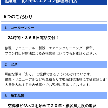
北海道 北斗市のエアコン修理専門店
5つのこだわり
１．コールセンター
24時間・３６５日電話受付！
修理・リニューアル・新設・エアコンクリーニング・保守、
フロン排出抑制法による点検業務はいつでもお電話ください。
２．安さ
可能な限り『安く』 ご提供できるように心がけています。
修理・リニューアルなど相見積もりで徹底対抗価格にて提案致しま
大量仕入れＩＴ社内効率化でお客様に還元しております。
３．施工品質
空調機ビジネスを始めて２０年・顧客満足度の追及