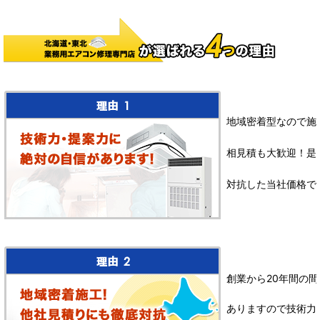
地域密着型なので施
相見積も大歓迎！是
対抗した当社価格で
創業から20年間の間
ありますので技術力