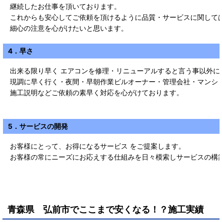
継続したお仕事を頂いております。
これからも安心してご依頼を頂けるように品質・サービスに関して
細心の注意を心がけたいと思います。
4．早さ
出来る限り早く エアコンを修理・リニューアルすると言う事以外に
現調に早く行く・夜間・早朝作業ビルオーナー・管理会社・マンシ
施工説明などご依頼の素早く対応を心がけております。
5．サービスの開発
お客様にとって、お得になるサービス をご提案します。
お客様の常にニーズにお応えする仕組みを日々模索しサービスの構
青森県 弘前市
で
ここまで安くなる！？施工実績