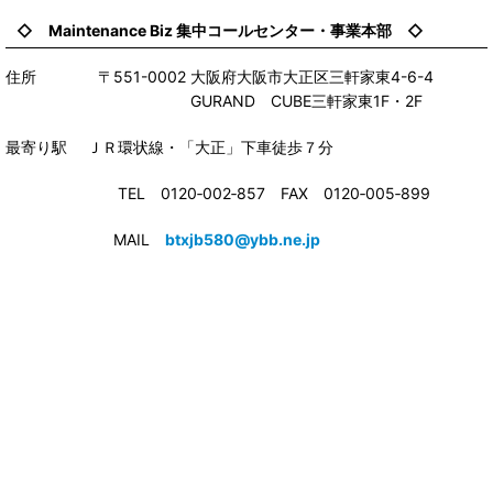
◇ Maintenance Biz 集中コールセンター・事業本部 ◇
住所 〒551-0002 大阪府大阪市大正区三軒家東4-6-4
GURAND CUBE三軒家東1F・2F
最寄り駅 ＪＲ環状線・「大正」下車徒歩７分
TEL 0120‐002‐857 FAX 0120‐005‐899
MAIL
btxjb580@ybb.ne.jp