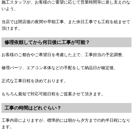
施工スタッフが、お客様のご要望に応じて営業時間等に差し支えのな
いよう、
当店では閉店後の夜間や早朝工事、また休日工事でも工程を組ませて
頂けます。
修理依頼してから何日後に工事が可能？
お客様のご都合やご希望日を考慮した上で、工事担当の予定調整、
修理パーツ、エアコン本体などの手配をして納品日が確定後、
正式な工事日程を決めております。
もちろん最短で対応可能日程をご提案させて頂きます。
工事の時間はどれぐらい？
工事内容によりますが、標準的には朝から夕方までの約半日程になり
ます。