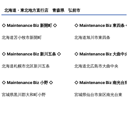
北海道・東北地方直行店 青森県 弘前市
◇ Maintenance Biz
新開町
◇
◇ Maintenance Biz
東四条
北海道苫小牧市新開町
北海道旭川市東四条
◇ Maintenance Biz
新川五条
◇
◇ Maintenance Biz
大曲中
北海道札幌市北区新川五条
北海道北広島市大曲中央
◇ Maintenance Biz
小野
◇
◇ Maintenance Biz
南光台
宮城県黒川郡大和町小野
宮城県仙台市泉区南光台東