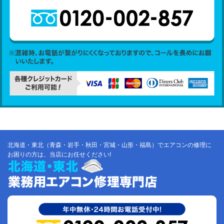
北海道・東北（青森・岩手・秋田・宮城・山形・福島）でエアコンの修理に
お困りの方は、当店にお任せください!