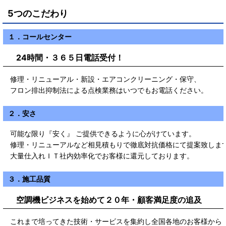
5つのこだわり
１．コールセンター
24時間・３６５日電話受付！
修理・リニューアル・新設・エアコンクリーニング・保守、
フロン排出抑制法による点検業務はいつでもお電話ください。
２．安さ
可能な限り『安く』 ご提供できるように心がけています。
修理・リニューアルなど相見積もりで徹底対抗価格にて提案致しま
大量仕入れＩＴ社内効率化でお客様に還元しております。
３．施工品質
空調機ビジネスを始めて２０年・顧客満足度の追及
これまで培ってきた技術・サービスを集約し全国各地のお客様から