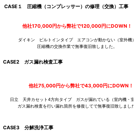
CASE１ 圧縮機（コンプレッサー）の修理（交換）工事
他社170,000円から弊社で120,000円にDOW
ダイキン ビルトインタイプ エアコンが動かない（室外機
圧縮機の交換作業で無事復旧致しました。
CASE2 ガス漏れ検査工事
他社75,000円から弊社で43,000円にDOWN！
日立 天井カセット4方向タイプ ガスが漏れている（室内機・室
ガス漏れ検査を行い漏れ箇所を修復してで無事復旧致しまし
CASE3 分解洗浄工事