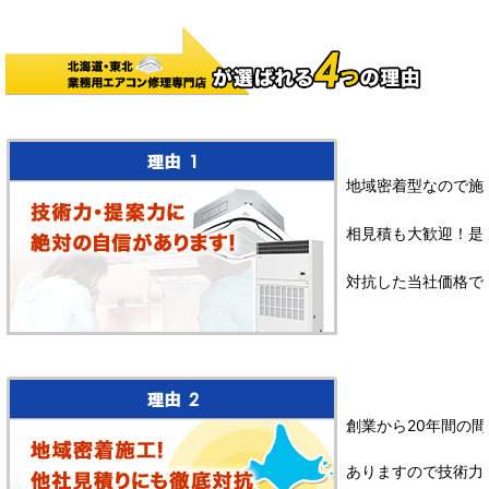
地域密着型なので施
相見積も大歓迎！是
対抗した当社価格で
創業から20年間の間
ありますので技術力