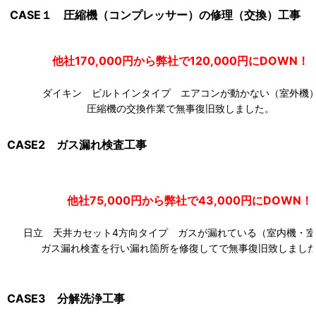
CASE１ 圧縮機（コンプレッサー）の修理（交換）工事
他社170,000円から弊社で120,000円にDOW
ダイキン ビルトインタイプ エアコンが動かない（室外機
圧縮機の交換作業で無事復旧致しました。
CASE2 ガス漏れ検査工事
他社75,000円から弊社で43,000円にDOWN！
日立 天井カセット4方向タイプ ガスが漏れている（室内機・室
ガス漏れ検査を行い漏れ箇所を修復してで無事復旧致しまし
CASE3 分解洗浄工事