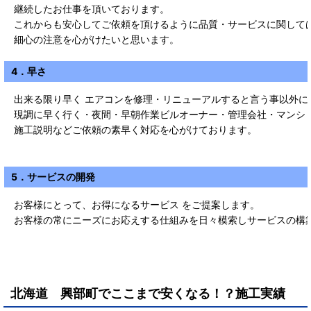
継続したお仕事を頂いております。
これからも安心してご依頼を頂けるように品質・サービスに関して
細心の注意を心がけたいと思います。
4．早さ
出来る限り早く エアコンを修理・リニューアルすると言う事以外に
現調に早く行く・夜間・早朝作業ビルオーナー・管理会社・マンシ
施工説明などご依頼の素早く対応を心がけております。
5．サービスの開発
お客様にとって、お得になるサービス をご提案します。
お客様の常にニーズにお応えする仕組みを日々模索しサービスの構
北海道 興部町
で
ここまで安くなる！？施工実績