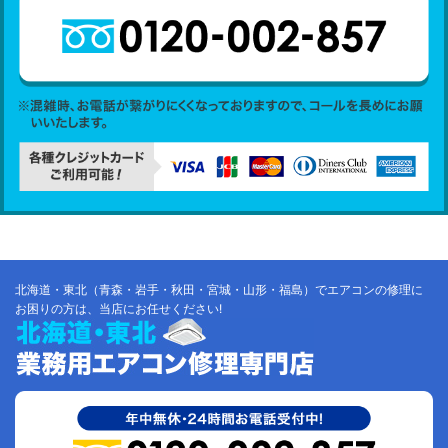
北海道・東北（青森・岩手・秋田・宮城・山形・福島）でエアコンの修理に
お困りの方は、当店にお任せください!