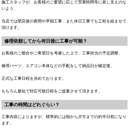
施工スタッフが、お客様のご要望に応じて営業時間等に差し支えのな
いよう、
当店では閉店後の夜間や早朝工事、また休日工事でも工程を組ませて
頂けます。
修理依頼してから何日後に工事が可能？
お客様のご都合やご希望日を考慮した上で、工事担当の予定調整、
修理パーツ、エアコン本体などの手配をして納品日が確定後、
正式な工事日程を決めております。
もちろん最短で対応可能日程をご提案させて頂きます。
工事の時間はどれぐらい？
工事内容によりますが、標準的には朝から夕方までの約半日程になり
ます。