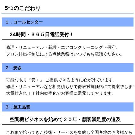
5つのこだわり
１．コールセンター
24時間・３６５日電話受付！
修理・リニューアル・新設・エアコンクリーニング・保守、
フロン排出抑制法による点検業務はいつでもお電話ください。
２．安さ
可能な限り『安く』 ご提供できるように心がけています。
修理・リニューアルなど相見積もりで徹底対抗価格にて提案致しま
大量仕入れＩＴ社内効率化でお客様に還元しております。
３．施工品質
空調機ビジネスを始めて２０年・顧客満足度の追及
これまで培ってきた技術・サービスを集約し全国各地のお客様から