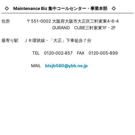
◇ Maintenance Biz 集中コールセンター・事業本部 ◇
住所 〒551-0002 大阪府大阪市大正区三軒家東4-6-4
GURAND CUBE三軒家東1F・2F
最寄り駅 ＪＲ環状線・「大正」下車徒歩７分
TEL 0120‐002‐857 FAX 0120‐005‐899
MAIL
btxjb580@ybb.ne.jp