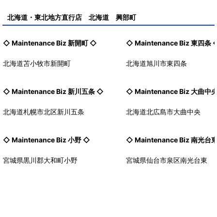
北海道・東北地方直行店 北海道 興部町
◇ Maintenance Biz
新開町
◇
◇ Maintenance Biz
東四条
北海道苫小牧市新開町
北海道旭川市東四条
◇ Maintenance Biz
新川五条
◇
◇ Maintenance Biz
大曲中
北海道札幌市北区新川五条
北海道北広島市大曲中央
◇ Maintenance Biz
小野
◇
◇ Maintenance Biz
南光台
宮城県黒川郡大和町小野
宮城県仙台市泉区南光台東