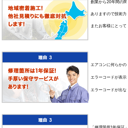
創業から20年間の間
ありますので技術力
またお客様にとって
エアコンに何らかの
エラーコードが表示
エラーコードが出な
「修理箇所1年保証