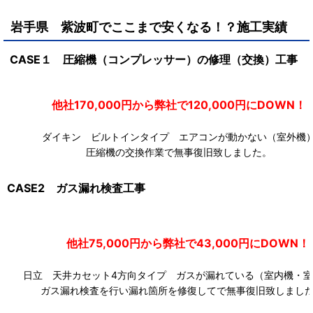
岩手県 紫波町
で
ここまで安くなる！？施工実績
CASE１ 圧縮機（コンプレッサー）の修理（交換）工事
他社170,000円から弊社で120,000円にDOW
ダイキン ビルトインタイプ エアコンが動かない（室外機
圧縮機の交換作業で無事復旧致しました。
CASE2 ガス漏れ検査工事
他社75,000円から弊社で43,000円にDOWN！
日立 天井カセット4方向タイプ ガスが漏れている（室内機・室
ガス漏れ検査を行い漏れ箇所を修復してで無事復旧致しまし