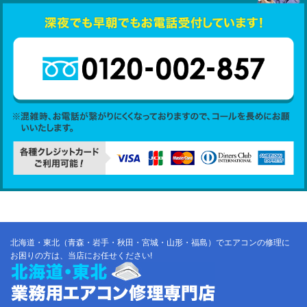
北海道・東北（青森・岩手・秋田・宮城・山形・福島）でエアコンの修理に
お困りの方は、当店にお任せください!