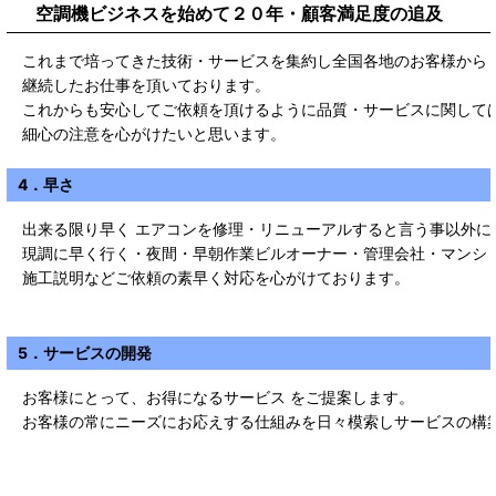
空調機ビジネスを始めて２０年・顧客満足度の追及
これまで培ってきた技術・サービスを集約し全国各地のお客様から
継続したお仕事を頂いております。
これからも安心してご依頼を頂けるように品質・サービスに関して
細心の注意を心がけたいと思います。
4．早さ
出来る限り早く エアコンを修理・リニューアルすると言う事以外に
現調に早く行く・夜間・早朝作業ビルオーナー・管理会社・マンシ
施工説明などご依頼の素早く対応を心がけております。
5．サービスの開発
お客様にとって、お得になるサービス をご提案します。
お客様の常にニーズにお応えする仕組みを日々模索しサービスの構