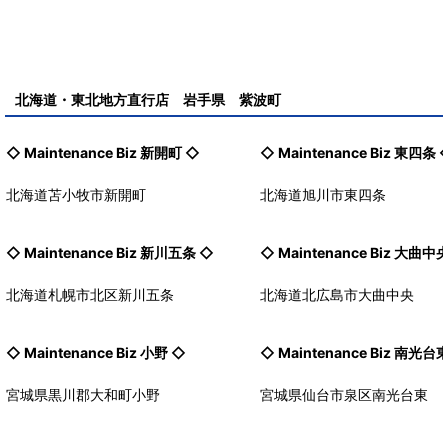
北海道・東北地方直行店 岩手県 紫波町
◇ Maintenance Biz
新開町
◇
◇ Maintenance Biz
東四条
北海道苫小牧市新開町
北海道旭川市東四条
◇ Maintenance Biz
新川五条
◇
◇ Maintenance Biz
大曲中
北海道札幌市北区新川五条
北海道北広島市大曲中央
◇ Maintenance Biz
小野
◇
◇ Maintenance Biz
南光台
宮城県黒川郡大和町小野
宮城県仙台市泉区南光台東