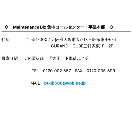
◇ Maintenance Biz 集中コールセンター・事業本部 ◇
住所 〒551-0002 大阪府大阪市大正区三軒家東4-6-4
GURAND CUBE三軒家東1F・2F
最寄り駅 ＪＲ環状線・「大正」下車徒歩７分
TEL 0120‐002‐857 FAX 0120‐005‐899
MAIL
btxjb580@ybb.ne.jp