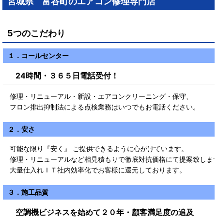
宮城県 富谷町のエアコン修理専門店
5つのこだわり
１．コールセンター
24時間・３６５日電話受付！
修理・リニューアル・新設・エアコンクリーニング・保守、
フロン排出抑制法による点検業務はいつでもお電話ください。
２．安さ
可能な限り『安く』 ご提供できるように心がけています。
修理・リニューアルなど相見積もりで徹底対抗価格にて提案致しま
大量仕入れＩＴ社内効率化でお客様に還元しております。
３．施工品質
空調機ビジネスを始めて２０年・顧客満足度の追及