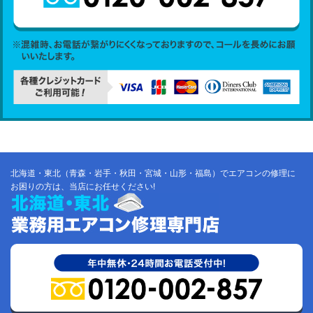
北海道・東北（青森・岩手・秋田・宮城・山形・福島）でエアコンの修理に
お困りの方は、当店にお任せください!