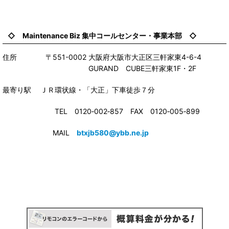
◇ Maintenance Biz 集中コールセンター・事業本部 ◇
住所 〒551-0002 大阪府大阪市大正区三軒家東4-6-4
GURAND CUBE三軒家東1F・2F
最寄り駅 ＪＲ環状線・「大正」下車徒歩７分
TEL 0120‐002‐857 FAX 0120‐005‐899
MAIL
btxjb580@ybb.ne.jp