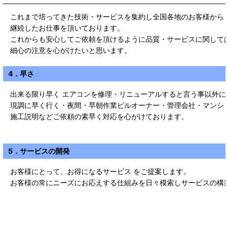
これまで培ってきた技術・サービスを集約し全国各地のお客様から
継続したお仕事を頂いております。
これからも安心してご依頼を頂けるように品質・サービスに関して
細心の注意を心がけたいと思います。
4．早さ
出来る限り早く エアコンを修理・リニューアルすると言う事以外に
現調に早く行く・夜間・早朝作業ビルオーナー・管理会社・マンシ
施工説明などご依頼の素早く対応を心がけております。
5．サービスの開発
お客様にとって、お得になるサービス をご提案します。
お客様の常にニーズにお応えする仕組みを日々模索しサービスの構