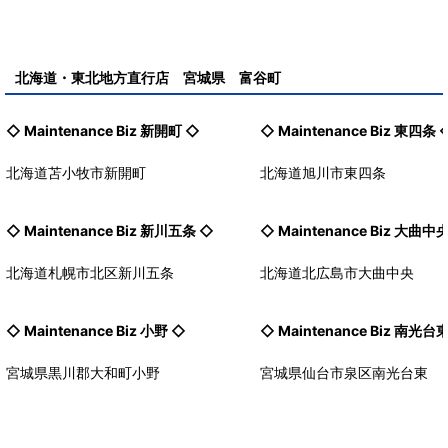
北海道・東北地方直行店 宮城県 富谷町
◇ Maintenance Biz
新開町
◇
◇ Maintenance Biz
東四条
北海道苫小牧市新開町
北海道旭川市東四条
◇ Maintenance Biz
新川五条
◇
◇ Maintenance Biz
大曲中
北海道札幌市北区新川五条
北海道北広島市大曲中央
◇ Maintenance Biz
小野
◇
◇ Maintenance Biz
南光台
宮城県黒川郡大和町小野
宮城県仙台市泉区南光台東