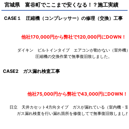
宮城県 富谷町で
ここまで安くなる！？施工実績
CASE１ 圧縮機（コンプレッサー）の修理（交換）工事
他社170,000円から弊社で120,000円にDOW
ダイキン ビルトインタイプ エアコンが動かない（室外機
圧縮機の交換作業で無事復旧致しました。
CASE2 ガス漏れ検査工事
他社75,000円から弊社で43,000円にDOWN！
日立 天井カセット4方向タイプ ガスが漏れている（室内機・室
ガス漏れ検査を行い漏れ箇所を修復してで無事復旧致しまし