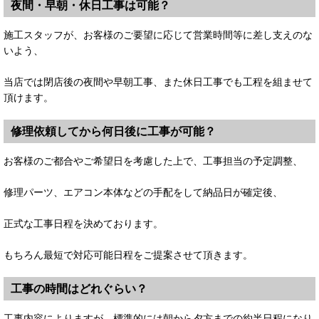
夜間・早朝・休日工事は可能？
施工スタッフが、お客様のご要望に応じて営業時間等に差し支えのな
いよう、
当店では閉店後の夜間や早朝工事、また休日工事でも工程を組ませて
頂けます。
修理依頼してから何日後に工事が可能？
お客様のご都合やご希望日を考慮した上で、工事担当の予定調整、
修理パーツ、エアコン本体などの手配をして納品日が確定後、
正式な工事日程を決めております。
もちろん最短で対応可能日程をご提案させて頂きます。
工事の時間はどれぐらい？
工事内容によりますが、標準的には朝から夕方までの約半日程になり