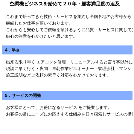
空調機ビジネスを始めて２０年・顧客満足度の追及
これまで培ってきた技術・サービスを集約し全国各地のお客様から
継続したお仕事を頂いております。
これからも安心してご依頼を頂けるように品質・サービスに関して
細心の注意を心がけたいと思います。
4．早さ
出来る限り早く エアコンを修理・リニューアルすると言う事以外に
現調に早く行く・夜間・早朝作業ビルオーナー・管理会社・マンシ
施工説明などご依頼の素早く対応を心がけております。
5．サービスの開発
お客様にとって、お得になるサービス をご提案します。
お客様の常にニーズにお応えする仕組みを日々模索しサービスの構