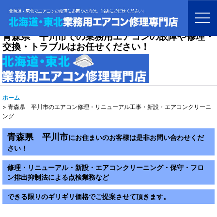
青森県 平川市での業務用エアコンの故障や修理・
交換・トラブルはお任せください！
ホーム
>
青森県 平川市のエアコン修理・リニューアル工事・新設・エアコンクリーニ
ング
青森県 平川市
にお住まいのお客様は是非お問い合わせくだ
さい！
修理・リニューアル・新設・エアコンクリーニング・保守・フロ
ン排出抑制法による点検業務など
できる限りのギリギリ価格でご提案させて頂きます。