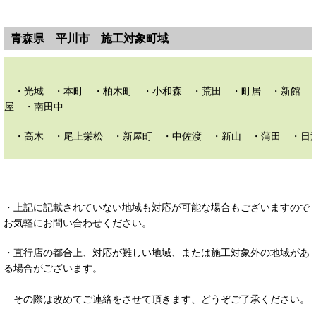
青森県 平川市 施工対象町域
・光城 ・本町 ・柏木町 ・小和森 ・荒田 ・町居 ・新館 
屋 ・南田中
・高木 ・尾上栄松 ・新屋町 ・中佐渡 ・新山 ・蒲田 ・日
・上記に記載されていない地域も対応が可能な場合もございますので
お気軽にお問い合わせください。
・直行店の都合上、対応が難しい地域、または施工対象外の地域があ
る場合がございます。
その際は改めてご連絡をさせて頂きます、どうぞご了承ください。