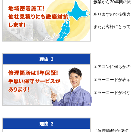
創業から20年間の間
ありますので技術力
またお客様にとって
エアコンに何らかの
エラーコードが表示
エラーコードが出な
「修理箇所1年保証