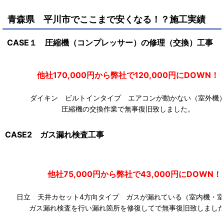
青森県 平川市
で
ここまで安くなる！？施工実績
CASE１ 圧縮機（コンプレッサー）の修理（交換）工事
他社170,000円から弊社で120,000円にDOW
ダイキン ビルトインタイプ エアコンが動かない（室外機
圧縮機の交換作業で無事復旧致しました。
CASE2 ガス漏れ検査工事
他社75,000円から弊社で43,000円にDOWN！
日立 天井カセット4方向タイプ ガスが漏れている（室内機・室
ガス漏れ検査を行い漏れ箇所を修復してで無事復旧致しまし