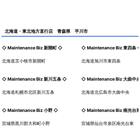
北海道・東北地方直行店 青森県 平川市
◇ Maintenance Biz
新開町
◇
◇ Maintenance Biz
東四条
北海道苫小牧市新開町
北海道旭川市東四条
◇ Maintenance Biz
新川五条
◇
◇ Maintenance Biz
大曲中
北海道札幌市北区新川五条
北海道北広島市大曲中央
◇ Maintenance Biz
小野
◇
◇ Maintenance Biz
南光台
宮城県黒川郡大和町小野
宮城県仙台市泉区南光台東