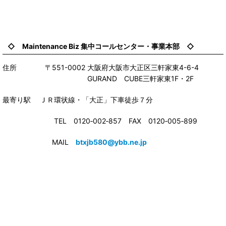
◇ Maintenance Biz 集中コールセンター・事業本部 ◇
住所 〒551-0002 大阪府大阪市大正区三軒家東4-6-4
GURAND CUBE三軒家東1F・2F
最寄り駅 ＪＲ環状線・「大正」下車徒歩７分
TEL 0120‐002‐857 FAX 0120‐005‐899
MAIL
btxjb580@ybb.ne.jp