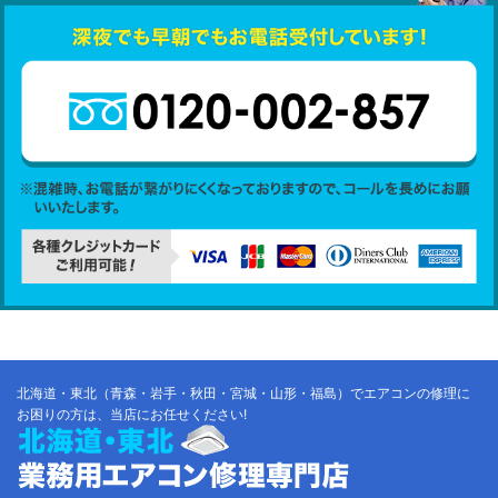
北海道・東北（青森・岩手・秋田・宮城・山形・福島）でエアコンの修理に
お困りの方は、当店にお任せください!