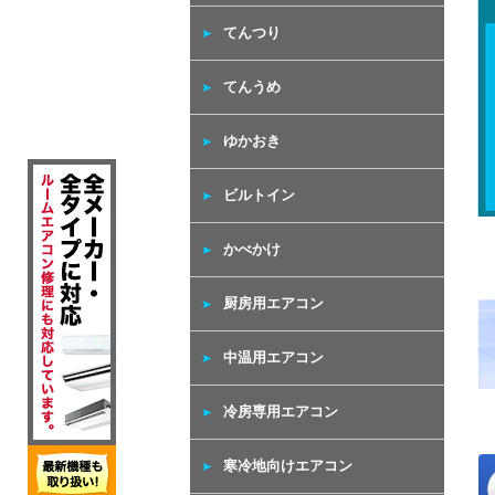
てんつり
てんうめ
ゆかおき
ビルトイン
かべかけ
厨房用エアコン
中温用エアコン
冷房専用エアコン
寒冷地向けエアコン