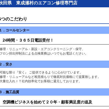
秋田県 東成瀬村のエアコン修理専門店
5つのこだわり
１．コールセンター
24時間・３６５日電話受付！
理・リニューアル・新設・エアコンクリーニング・保守、
ロン排出抑制法による点検業務はいつでもお電話ください。
２．安さ
可能な限り『安く』 ご提供できるように心がけています。
理・リニューアルなど相見積もりで徹底対抗価格にて提案致します。
量仕入れＩＴ社内効率化でお客様に還元しております。
３．施工品質
空調機ビジネスを始めて２０年・顧客満足度の追及