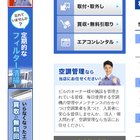
修
フ
ビルのオーナー様や施設を管理さ
れている皆様、毎日使用する空調
修
機の管理やメンテナンスのかかり
大
つけ空調業者を見つけ、入居者に
安心を提供しませんか。 法人・個
人問わず、空調管理なら当店にお
任せください。