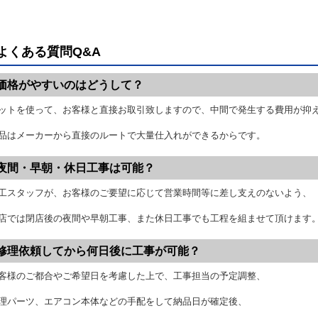
よくある質問Q&A
価格がやすいのはどうして？
ットを使って、お客様と直接お取引致しますので、中間で発生する費用が抑
品はメーカーから直接のルートで大量仕入れができるからです。
夜間・早朝・休日工事は可能？
工スタッフが、お客様のご要望に応じて営業時間等に差し支えのないよう、
店では閉店後の夜間や早朝工事、また休日工事でも工程を組ませて頂けます
修理依頼してから何日後に工事が可能？
客様のご都合やご希望日を考慮した上で、工事担当の予定調整、
理パーツ、エアコン本体などの手配をして納品日が確定後、