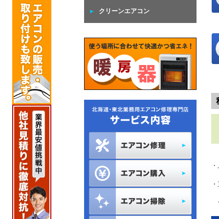
クリーンエアコン
・
・
・
そ