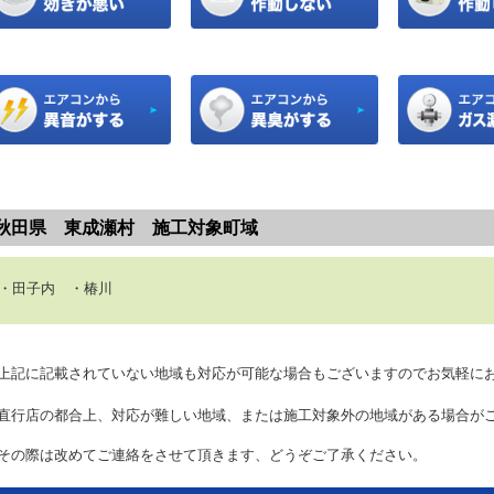
秋田県 東成瀬村 施工対象町域
田子内 ・椿川
上記に記載されていない地域も対応が可能な場合もございますのでお気軽に
直行店の都合上、対応が難しい地域、または施工対象外の地域がある場合が
の際は改めてご連絡をさせて頂きます、どうぞご了承ください。