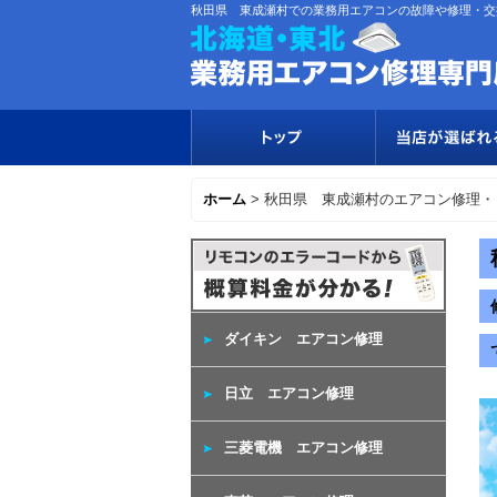
秋田県 東成瀬村での業務用エアコンの故障や修理・交
ホーム
>
秋田県 東成瀬村のエアコン修理・
ダイキン エアコン修理
日立 エアコン修理
三菱電機 エアコン修理