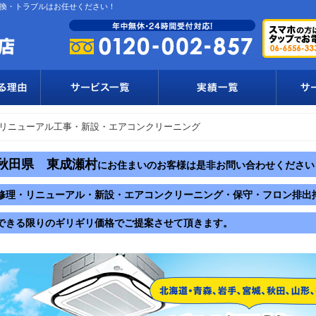
換・トラブルはお任せください！
リニューアル工事・新設・エアコンクリーニング
秋田県 東成瀬村
にお住まいのお客様は是非お問い合わせください
修理・リニューアル・新設・エアコンクリーニング・保守・フロン排出
できる限りのギリギリ価格でご提案させて頂きます。