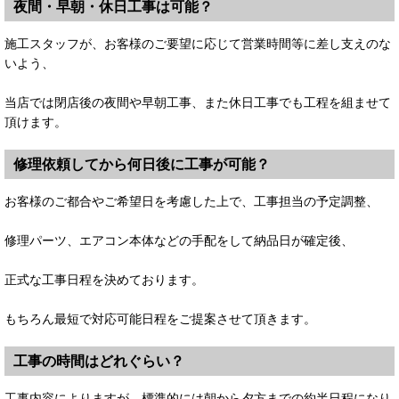
夜間・早朝・休日工事は可能？
施工スタッフが、お客様のご要望に応じて営業時間等に差し支えのな
いよう、
当店では閉店後の夜間や早朝工事、また休日工事でも工程を組ませて
頂けます。
修理依頼してから何日後に工事が可能？
お客様のご都合やご希望日を考慮した上で、工事担当の予定調整、
修理パーツ、エアコン本体などの手配をして納品日が確定後、
正式な工事日程を決めております。
もちろん最短で対応可能日程をご提案させて頂きます。
工事の時間はどれぐらい？
工事内容によりますが、標準的には朝から夕方までの約半日程になり