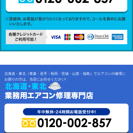
北海道・東北（青森・岩手・秋田・宮城・山形・福島）でエアコンの修理に
お困りの方は、当店にお任せください!