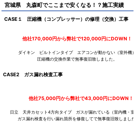
宮城県 丸森町で
ここまで安くなる！？施工実績
CASE１ 圧縮機（コンプレッサー）の修理（交換）工事
他社170,000円から弊社で120,000円にDOW
ダイキン ビルトインタイプ エアコンが動かない（室外機
圧縮機の交換作業で無事復旧致しました。
CASE2 ガス漏れ検査工事
他社75,000円から弊社で43,000円にDOWN！
日立 天井カセット4方向タイプ ガスが漏れている（室内機・室
ガス漏れ検査を行い漏れ箇所を修復してで無事復旧致しまし