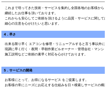
これまで培ってきた技術・サービスを集約し全国各地のお客様から
継続したお仕事を頂いております。
これからも安心してご依頼を頂けるように品質・サービスに関して
細心の注意を心がけたいと思います。
4．早さ
出来る限り早く エアコンを修理・リニューアルすると言う事以外に
現調に早く行く・夜間・早朝作業ビルオーナー・管理会社・マンシ
施工説明などご依頼の素早く対応を心がけております。
5．サービスの開発
お客様にとって、お得になるサービス をご提案します。
お客様の常にニーズにお応えする仕組みを日々模索しサービスの構