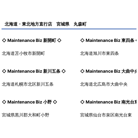
北海道・東北地方直行店 宮城県 丸森町
◇ Maintenance Biz
新開町
◇
◇ Maintenance Biz
東四条
北海道苫小牧市新開町
北海道旭川市東四条
◇ Maintenance Biz
新川五条
◇
◇ Maintenance Biz
大曲中
北海道札幌市北区新川五条
北海道北広島市大曲中央
◇ Maintenance Biz
小野
◇
◇ Maintenance Biz
南光台
宮城県黒川郡大和町小野
宮城県仙台市泉区南光台東