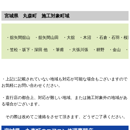
宮城県 丸森町 施工対象町域
・舘矢間舘山 ・舘矢間山田 ・大舘 ・木沼 ・石倉・石羽・桜渕
・笠松・坂下・深田 他 ・筆甫 ・大張川張 ・耕野 ・金山 ・
・上記に記載されていない地域も対応が可能な場合もございますので
お気軽にお問い合わせください。
・直行店の都合上、対応が難しい地域、または施工対象外の地域があ
る場合がございます。
その際は改めてご連絡をさせて頂きます、どうぞご了承ください。