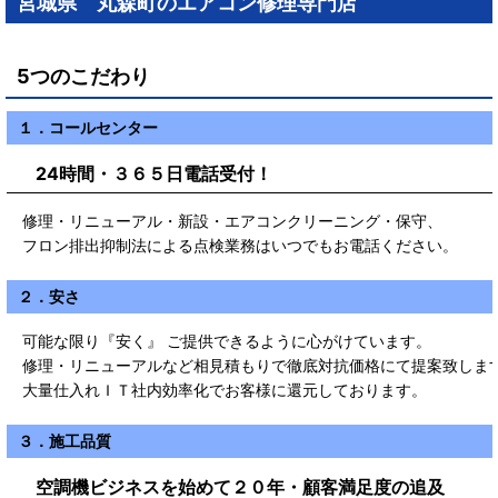
宮城県 丸森町のエアコン修理専門店
5つのこだわり
１．コールセンター
24時間・３６５日電話受付！
修理・リニューアル・新設・エアコンクリーニング・保守、
フロン排出抑制法による点検業務はいつでもお電話ください。
２．安さ
可能な限り『安く』 ご提供できるように心がけています。
修理・リニューアルなど相見積もりで徹底対抗価格にて提案致しま
大量仕入れＩＴ社内効率化でお客様に還元しております。
３．施工品質
空調機ビジネスを始めて２０年・顧客満足度の追及