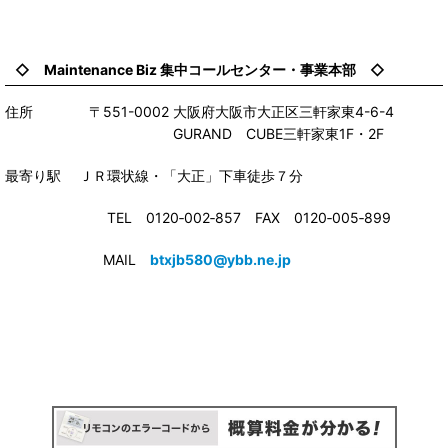
◇ Maintenance Biz 集中コールセンター・事業本部 ◇
住所 〒551-0002 大阪府大阪市大正区三軒家東4-6-4
GURAND CUBE三軒家東1F・2F
最寄り駅 ＪＲ環状線・「大正」下車徒歩７分
TEL 0120‐002‐857 FAX 0120‐005‐899
MAIL
btxjb580@ybb.ne.jp