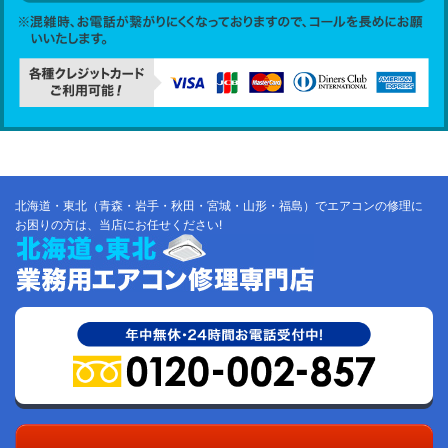
北海道・東北（青森・岩手・秋田・宮城・山形・福島）でエアコンの修理に
お困りの方は、当店にお任せください!