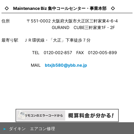
◇ Maintenance Biz 集中コールセンター・事業本部 ◇
住所 〒551-0002 大阪府大阪市大正区三軒家東4-6-4
GURAND CUBE三軒家東1F・2F
最寄り駅 ＪＲ環状線・「大正」下車徒歩７分
TEL 0120‐002‐857 FAX 0120‐005‐899
MAIL
btxjb580@ybb.ne.jp
ダイキン エアコン修理