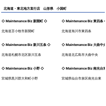
北海道・東北地方直行店 山形県 小国町
◇ Maintenance Biz
新開町
◇
◇ Maintenance Biz
東四条
北海道苫小牧市新開町
北海道旭川市東四条
◇ Maintenance Biz
新川五条
◇
◇ Maintenance Biz
大曲中
北海道札幌市北区新川五条
北海道北広島市大曲中央
◇ Maintenance Biz
小野
◇
◇ Maintenance Biz
南光台
宮城県黒川郡大和町小野
宮城県仙台市泉区南光台東