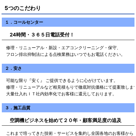
5つのこだわり
１．コールセンター
24時間・３６５日電話受付！
修理・リニューアル・新設・エアコンクリーニング・保守、
フロン排出抑制法による点検業務はいつでもお電話ください。
２．安さ
可能な限り『安く』 ご提供できるように心がけています。
修理・リニューアルなど相見積もりで徹底対抗価格にて提案致しま
大量仕入れＩＴ社内効率化でお客様に還元しております。
３．施工品質
空調機ビジネスを始めて２０年・顧客満足度の追及
これまで培ってきた技術・サービスを集約し全国各地のお客様から