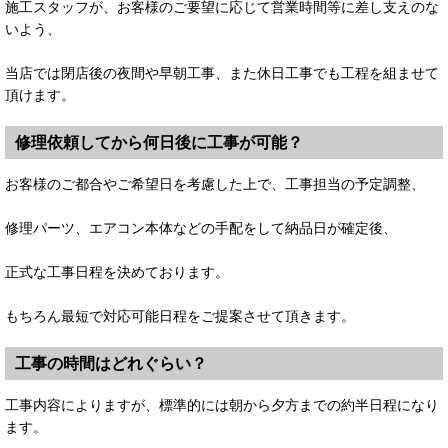
施工スタッフが、お客様のご要望に応じて営業時間等に差し支えのな
いよう、
当店では閉店後の夜間や早朝工事、また休日工事でも工程を組ませて
頂けます。
修理依頼してから何日後に工事が可能？
お客様のご都合やご希望日を考慮した上で、工事担当の予定調整、
修理パーツ、エアコン本体などの手配をして納品日が確定後、
正式な工事日程を決めております。
もちろん最短で対応可能日程をご提案させて頂きます。
工事の時間はどれぐらい？
工事内容によりますが、標準的には朝から夕方までの約半日程になり
ます。