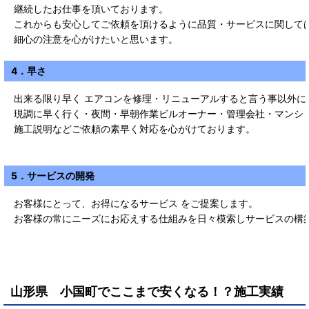
継続したお仕事を頂いております。
これからも安心してご依頼を頂けるように品質・サービスに関して
細心の注意を心がけたいと思います。
4．早さ
出来る限り早く エアコンを修理・リニューアルすると言う事以外に
現調に早く行く・夜間・早朝作業ビルオーナー・管理会社・マンシ
施工説明などご依頼の素早く対応を心がけております。
5．サービスの開発
お客様にとって、お得になるサービス をご提案します。
お客様の常にニーズにお応えする仕組みを日々模索しサービスの構
山形県 小国町
で
ここまで安くなる！？施工実績