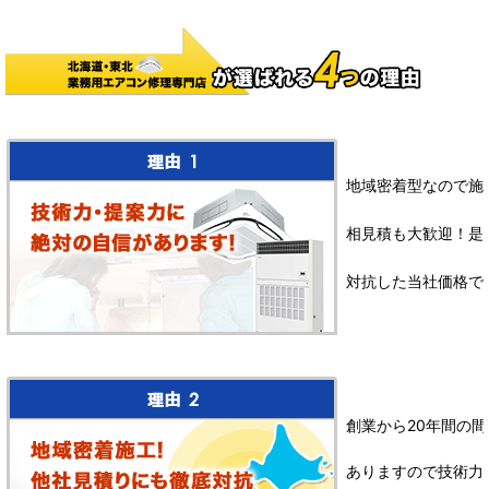
地域密着型なので施
相見積も大歓迎！是
対抗した当社価格で
創業から20年間の間
ありますので技術力