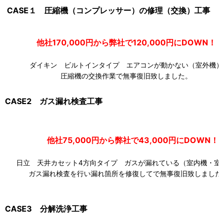
CASE１ 圧縮機（コンプレッサー）の修理（交換）工事
他社170,000円から弊社で120,000円にDOW
ダイキン ビルトインタイプ エアコンが動かない（室外機
圧縮機の交換作業で無事復旧致しました。
CASE2 ガス漏れ検査工事
他社75,000円から弊社で43,000円にDOWN！
日立 天井カセット4方向タイプ ガスが漏れている（室内機・室
ガス漏れ検査を行い漏れ箇所を修復してで無事復旧致しまし
CASE3 分解洗浄工事