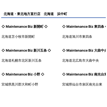
北海道・東北地方直行店 北海道 浜中町
◇ Maintenance Biz
新開町
◇
◇ Maintenance Biz
東四条
北海道苫小牧市新開町
北海道旭川市東四条
◇ Maintenance Biz
新川五条
◇
◇ Maintenance Biz
大曲中
北海道札幌市北区新川五条
北海道北広島市大曲中央
◇ Maintenance Biz
小野
◇
◇ Maintenance Biz
南光台
宮城県黒川郡大和町小野
宮城県仙台市泉区南光台東