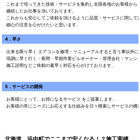
これまで培ってきた技術・サービスを集約し全国各地のお客様から
継続したお仕事を頂いております。
これからも安心してご依頼を頂けるように品質・サービスに関して
細心の注意を心がけたいと思います。
4．早さ
出来る限り早く エアコンを修理・リニューアルすると言う事以外に
現調に早く行く・夜間・早朝作業ビルオーナー・管理会社・マンシ
施工説明などご依頼の素早く対応を心がけております。
5．サービスの開発
お客様にとって、お得になるサービス をご提案します。
お客様の常にニーズにお応えする仕組みを日々模索しサービスの構
北海道 浜中町
で
ここまで安くなる！？施工実績