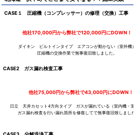
CASE１ 圧縮機（コンプレッサー）の修理（交換）工事
他社170,000円から弊社で120,000円にDOW
ダイキン ビルトインタイプ エアコンが動かない（室外機
圧縮機の交換作業で無事復旧致しました。
CASE2 ガス漏れ検査工事
他社75,000円から弊社で43,000円にDOWN！
日立 天井カセット4方向タイプ ガスが漏れている（室内機・室
ガス漏れ検査を行い漏れ箇所を修復してで無事復旧致しまし
CASE3 分解洗浄工事