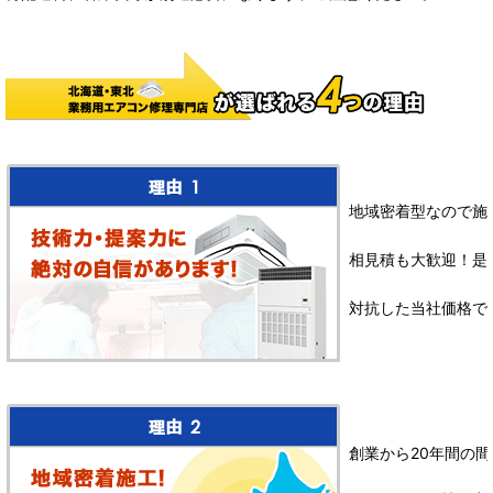
地域密着型なので施
相見積も大歓迎！是
対抗した当社価格で
創業から20年間の間