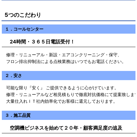
5つのこだわり
１．コールセンター
24時間・３６５日電話受付！
修理・リニューアル・新設・エアコンクリーニング・保守、
フロン排出抑制法による点検業務はいつでもお電話ください。
２．安さ
可能な限り『安く』 ご提供できるように心がけています。
修理・リニューアルなど相見積もりで徹底対抗価格にて提案致しま
大量仕入れＩＴ社内効率化でお客様に還元しております。
３．施工品質
空調機ビジネスを始めて２０年・顧客満足度の追及