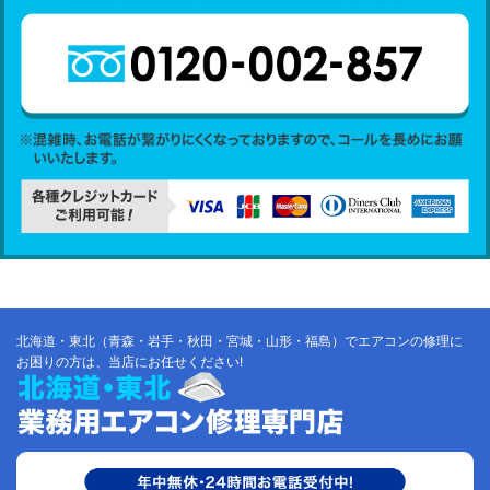
北海道・東北（青森・岩手・秋田・宮城・山形・福島）でエアコンの修理に
お困りの方は、当店にお任せください!