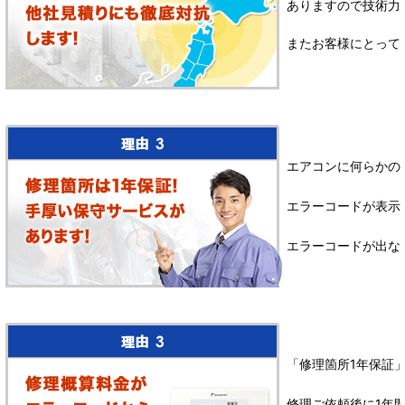
ありますので技術力
またお客様にとって
エアコンに何らかの
エラーコードが表示
エラーコードが出な
「修理箇所1年保証
修理ご依頼後に1年