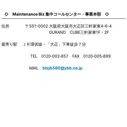
◇ Maintenance Biz 集中コールセンター・事業本部 ◇
住所 〒551-0002 大阪府大阪市大正区三軒家東4-6-4
GURAND CUBE三軒家東1F・2F
最寄り駅 ＪＲ環状線・「大正」下車徒歩７分
TEL 0120‐002‐857 FAX 0120‐005‐899
MAIL
btxjb580@ybb.ne.jp