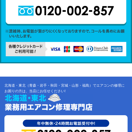
北海道・東北（青森・岩手・秋田・宮城・山形・福島）でエアコンの修理に
お困りの方は、当店にお任せください!