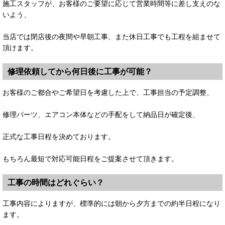
施工スタッフが、お客様のご要望に応じて営業時間等に差し支えのな
いよう、
当店では閉店後の夜間や早朝工事、また休日工事でも工程を組ませて
頂けます。
修理依頼してから何日後に工事が可能？
お客様のご都合やご希望日を考慮した上で、工事担当の予定調整、
修理パーツ、エアコン本体などの手配をして納品日が確定後、
正式な工事日程を決めております。
もちろん最短で対応可能日程をご提案させて頂きます。
工事の時間はどれぐらい？
工事内容によりますが、標準的には朝から夕方までの約半日程になり
ます。