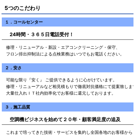
5つのこだわり
１．コールセンター
24時間・３６５日電話受付！
修理・リニューアル・新設・エアコンクリーニング・保守、
フロン排出抑制法による点検業務はいつでもお電話ください。
２．安さ
可能な限り『安く』 ご提供できるように心がけています。
修理・リニューアルなど相見積もりで徹底対抗価格にて提案致しま
大量仕入れＩＴ社内効率化でお客様に還元しております。
３．施工品質
空調機ビジネスを始めて２０年・顧客満足度の追及
これまで培ってきた技術・サービスを集約し全国各地のお客様から