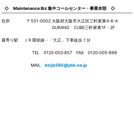
◇ Maintenance Biz 集中コールセンター・事業本部 ◇
住所 〒551-0002 大阪府大阪市大正区三軒家東4-6-4
GURAND CUBE三軒家東1F・2F
最寄り駅 ＪＲ環状線・「大正」下車徒歩７分
TEL 0120‐002‐857 FAX 0120‐005‐899
MAIL
btxjb580@ybb.ne.jp