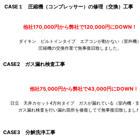
CASE１ 圧縮機（コンプレッサー）の修理（交換）工事
他社170,000円から弊社で120,000円にDOW
ダイキン ビルトインタイプ エアコンが動かない（室外機
圧縮機の交換作業で無事復旧致しました。
CASE2 ガス漏れ検査工事
他社75,000円から弊社で43,000円にDOWN！
日立 天井カセット4方向タイプ ガスが漏れている（室内機・室
ガス漏れ検査を行い漏れ箇所を修復してで無事復旧致しまし
CASE3 分解洗浄工事