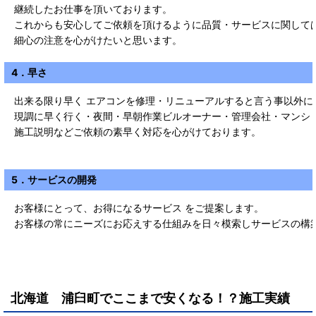
継続したお仕事を頂いております。
これからも安心してご依頼を頂けるように品質・サービスに関して
細心の注意を心がけたいと思います。
4．早さ
出来る限り早く エアコンを修理・リニューアルすると言う事以外に
現調に早く行く・夜間・早朝作業ビルオーナー・管理会社・マンシ
施工説明などご依頼の素早く対応を心がけております。
5．サービスの開発
お客様にとって、お得になるサービス をご提案します。
お客様の常にニーズにお応えする仕組みを日々模索しサービスの構
北海道 浦臼町
で
ここまで安くなる！？施工実績