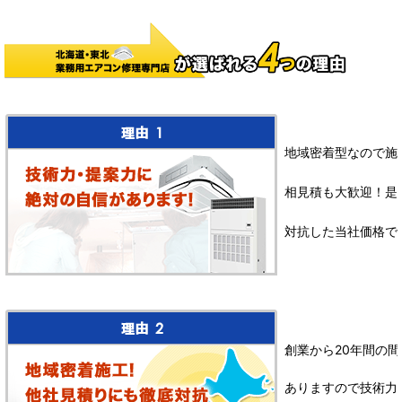
地域密着型なので施
相見積も大歓迎！是
対抗した当社価格で
創業から20年間の間
ありますので技術力