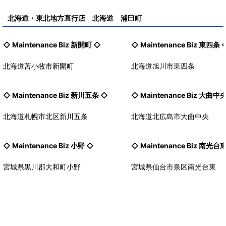
北海道・東北地方直行店 北海道 浦臼町
◇ Maintenance Biz
新開町
◇
◇ Maintenance Biz
東四条
北海道苫小牧市新開町
北海道旭川市東四条
◇ Maintenance Biz
新川五条
◇
◇ Maintenance Biz
大曲中
北海道札幌市北区新川五条
北海道北広島市大曲中央
◇ Maintenance Biz
小野
◇
◇ Maintenance Biz
南光台
宮城県黒川郡大和町小野
宮城県仙台市泉区南光台東