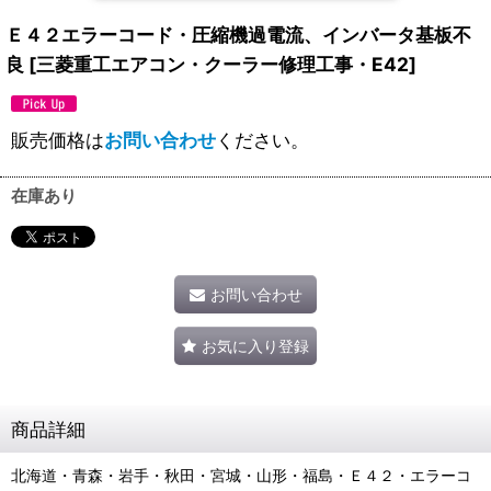
Ｅ４２エラーコード・圧縮機過電流、インバータ基板不
良
[
三菱重工エアコン・クーラー修理工事・E42
]
販売価格は
お問い合わせ
ください。
在庫あり
お問い合わせ
お気に入り登録
商品詳細
北海道・青森・岩手・秋田・宮城・山形・福島・Ｅ４２・エラーコ