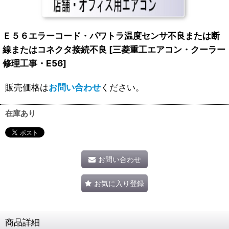
Ｅ５６エラーコード・パワトラ温度センサ不良または断
線またはコネクタ接続不良
[
三菱重工エアコン・クーラー
修理工事・E56
]
販売価格は
お問い合わせ
ください。
在庫あり
お問い合わせ
お気に入り登録
商品詳細