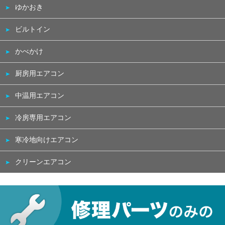
ゆかおき
ビルトイン
かべかけ
厨房用エアコン
中温用エアコン
冷房専用エアコン
寒冷地向けエアコン
クリーンエアコン