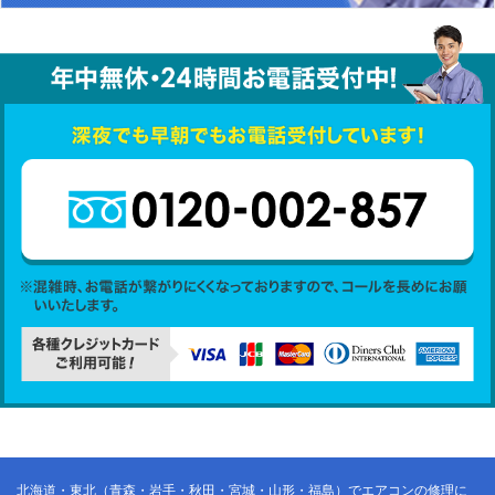
北海道・東北（青森・岩手・秋田・宮城・山形・福島）でエアコンの修理に