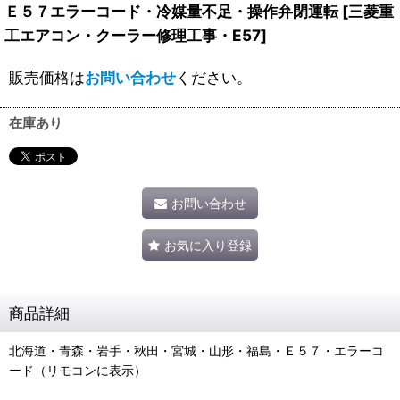
Ｅ５７エラーコード・冷媒量不足・操作弁閉運転
[
三菱重
工エアコン・クーラー修理工事・E57
]
販売価格は
お問い合わせ
ください。
在庫あり
お問い合わせ
お気に入り登録
商品詳細
北海道・青森・岩手・秋田・宮城・山形・福島・Ｅ５７・エラーコ
ード（リモコンに表示）