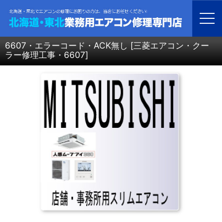
ホーム
>
北海道・青森・岩手・秋田・宮城・山形・福島・業務用エアコン修理
>
三菱電機 エアコン修理
>
6607・エラーコード・ACK無し
6607・エラーコード・ACK無し
[
三菱エアコン・クー
ラー修理工事・6607
]