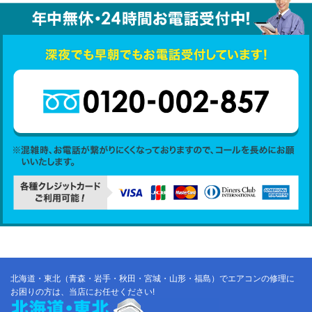
北海道・東北（青森・岩手・秋田・宮城・山形・福島）でエアコンの修理に
お困りの方は、当店にお任せください!