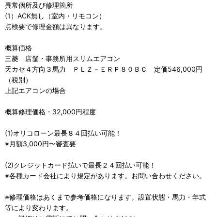
異常個所及び修理箇所
(1）ACK無し（室内・リモコン）
点検要で修理金額は異なります。
概算価格
三菱 店舗・事務所用スリムエアコン
天カセ４方向３馬力 ＰＬＺ－ＥＲＰ８０ＢＣ 定価546,000円
（税別）
上記エアコンの場合
概算修理価格・32,000円程度
(1)オリコローン最長８４回払い可能！
※月額3,000円〜審査要
(2)クレジットカード払いで最長２４回払い可能！
※各種カード会社により規定があります。お問い合わせください。
※修理価格はあくまで参考価格になります。設置状態・馬力・年式
等により変わります。