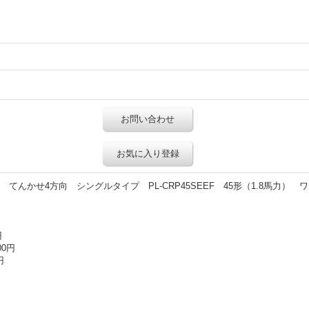
お問い合わせ
お気に入り登録
んかせ4方向 シングルタイプ PL-CRP45SEEF 45形（1.8馬力）
円
00円
円