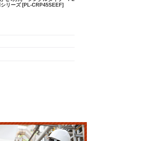
用シリーズ
[
PL-CRP45SEEF
]