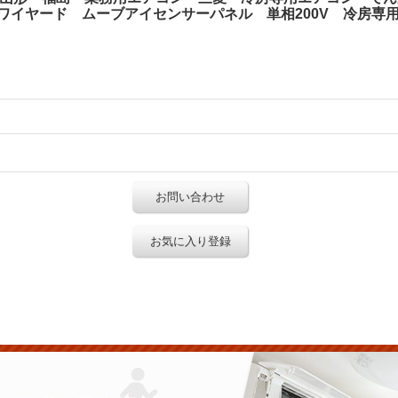
馬力） ワイヤード ムーブアイセンサーパネル 単相200V 冷房専
お問い合わせ
お気に入り登録