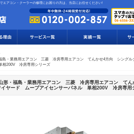
でエアコン・クーラーの修理にお困りの方は、当店にお任せください!
ン
・業務用エアコン 三菱 冷房専用エアコン てんかせ4方向 シングルタイプ P
相200V 冷房専用シリーズ
山形・福島・業務用エアコン 三菱 冷房専用エアコン てんか
力） ワイヤード ムーブアイセンサーパネル 単相200V 冷房専