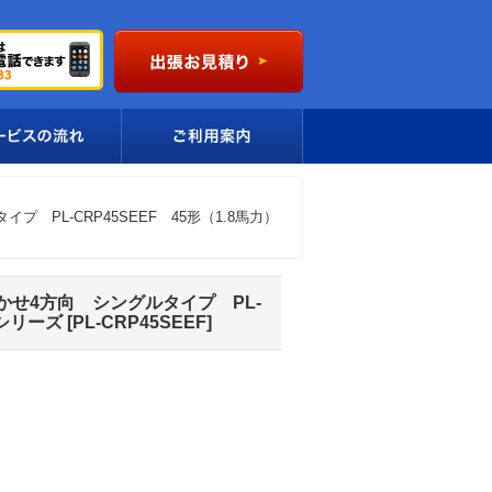
L-CRP45SEEF 45形（1.8馬力）
せ4方向 シングルタイプ PL-
用シリーズ
[
PL-CRP45SEEF
]