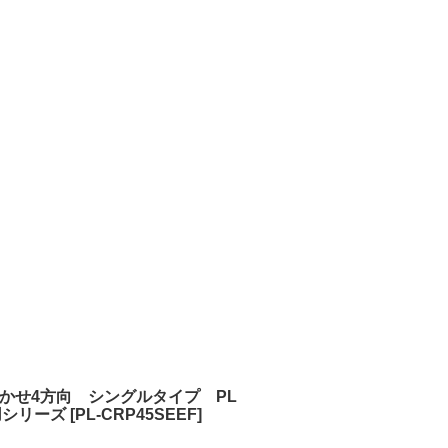
かせ4方向 シングルタイプ PL
用シリーズ
[
PL-CRP45SEEF
]