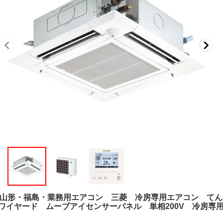
山形・福島・業務用エアコン 三菱 冷房専用エアコン てん
馬力） ワイヤード ムーブアイセンサーパネル 単相200V 冷房専