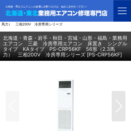
ホーム
>
業務用エアコン
>
冷房専用エアコン
>
北海道・青森・岩手・秋田・宮城・山形・福島・業務用エアコン 三菱 冷房
専用エアコン 床置き シングルタイプ KAタイプ PS-CRP56KF 56形（2.3
馬力） 三相200V 冷房専用シリーズ
北海道・青森・岩手・秋田・宮城・山形・福島・業務用
エアコン 三菱 冷房専用エアコン 床置き シングル
タイプ KAタイプ PS-CRP56KF 56形（2.3馬
力） 三相200V 冷房専用シリーズ
[
PS-CRP56KF
]