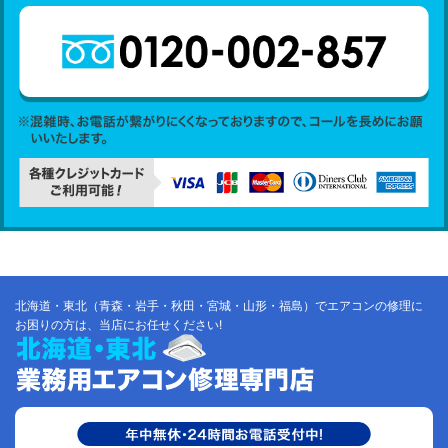
北海道・東北（青森・岩手・秋田・宮城・山形・福島）でエアコンの修理に
お困りの方は、当店にお任せください!