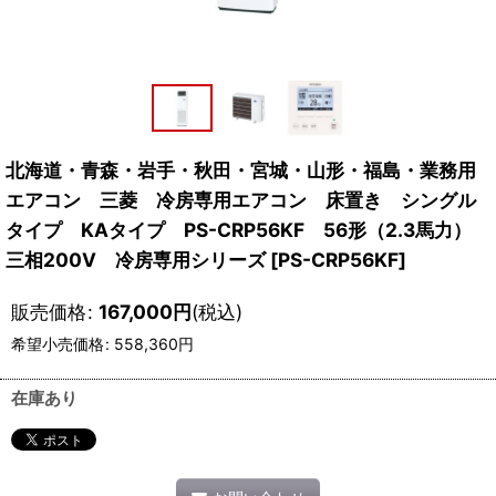
北海道・青森・岩手・秋田・宮城・山形・福島・業務用
エアコン 三菱 冷房専用エアコン 床置き シングル
タイプ KAタイプ PS-CRP56KF 56形（2.3馬力）
三相200V 冷房専用シリーズ
[
PS-CRP56KF
]
販売価格
:
167,000
円
(税込)
希望小売価格
:
558,360
円
在庫あり