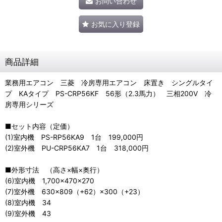
お問い合わせ
お気に入り登録
商品詳細
業務用エアコン 三菱 冷房専用エアコン 床置き シングルタイ
プ KAタイプ PS-CRP56KF 56形（2.3馬力） 三相200V 冷
房専用シリーズ
■セット内容（定価）
(1)室内機 PS-RP56KA9 1台 199,000円
(2)室外機 PU-CRP56KA7 1台 318,000円
■外形寸法 （高さ×幅×奥行）
(6)室内機 1,700×470×270
(7)室外機 630×809（+62）×300（+23）
(8)室内機 34
(9)室外機 43