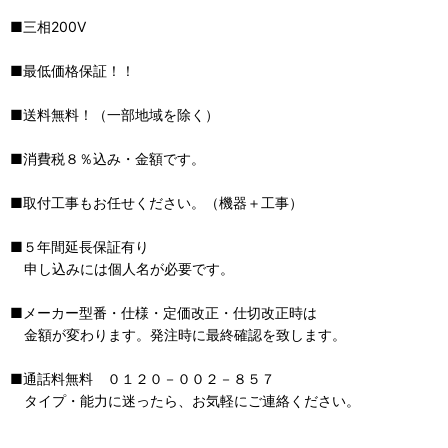
■三相200V
■最低価格保証！！
■送料無料！（一部地域を除く）
■消費税８％込み・金額です。
■取付工事もお任せください。（機器＋工事）
■５年間延長保証有り
申し込みには個人名が必要です。
■メーカー型番・仕様・定価改正・仕切改正時は
金額が変わります。発注時に最終確認を致します。
■通話料無料 ０１２０－００２－８５７
タイプ・能力に迷ったら、お気軽にご連絡ください。