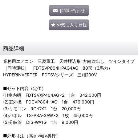
お問い合わせ
お気に入り登録
商品詳細
業務用エアコン 三菱重工 天井埋込形1方向吹出し ツインタイプ
（同時運転） FDTSVP804HPAG4AG 80形（3馬力）
HYPERINVERTER FDTSVシリーズ 三相200V
■セット内容（定価）
(1)室内機 FDTSVXP404AG×2 1台 342,000円
(2)室外機 FDCVP804HAG 1台 476,000円
(3)リモコン RC-DX2 1台 20,000円
(4)パネル TS-PSA-3AW×2 1枚 45,000円
(5)分岐管 DIS-WA1G 1台 9,000円
■外形寸法（高さ×幅×奥行）