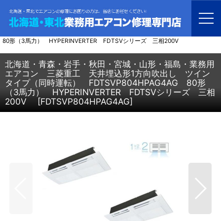
ホーム
>
業務用エアコン
>
てんかせ1方向
>
北海道・青森・岩手・秋田・宮城・山形・福島・業務用エアコン 三菱重工
天井埋込形1方向吹出し ツインタイプ（同時運転） FDTSVP804HPAG4AG
80形（3馬力） HYPERINVERTER FDTSVシリーズ 三相200V
北海道・青森・岩手・秋田・宮城・山形・福島・業務用
エアコン 三菱重工 天井埋込形1方向吹出し ツイン
タイプ（同時運転） FDTSVP804HPAG4AG 80形
（3馬力） HYPERINVERTER FDTSVシリーズ 三相
200V
[
FDTSVP804HPAG4AG
]