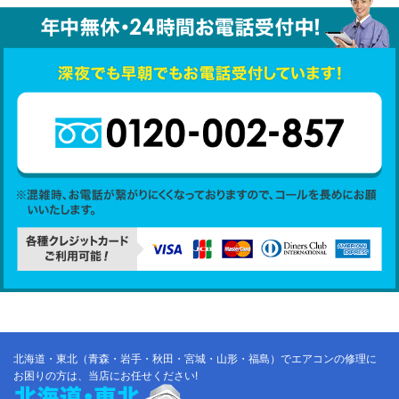
北海道・東北（青森・岩手・秋田・宮城・山形・福島）でエアコンの修理に
お困りの方は、当店にお任せください!