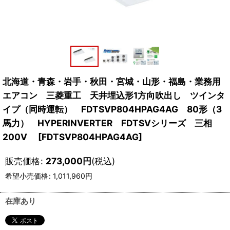
北海道・青森・岩手・秋田・宮城・山形・福島・業務用
エアコン 三菱重工 天井埋込形1方向吹出し ツインタ
イプ（同時運転） FDTSVP804HPAG4AG 80形（3
馬力） HYPERINVERTER FDTSVシリーズ 三相
200V
[
FDTSVP804HPAG4AG
]
販売価格
:
273,000
円
(税込)
希望小売価格
:
1,011,960
円
在庫あり