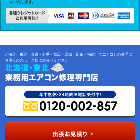
北海道・東北（青森・岩手・秋田・宮城・山形・福島）でエアコンの修理に
お困りの方は、当店にお任せください!