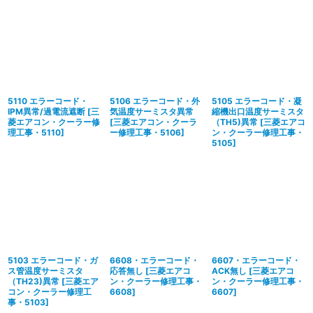
5110 エラーコード・
5106 エラーコード・外
5105 エラーコード・凝
IPM異常/過電流遮断
[
三
気温度サーミスタ異常
縮機出口温度サーミスタ
菱エアコン・クーラー修
[
三菱エアコン・クーラ
（TH5)異常
[
三菱エアコ
理工事・5110
]
ー修理工事・5106
]
ン・クーラー修理工事・
5105
]
5103 エラーコード・ガ
6608・エラーコード・
6607・エラーコード・
ス管温度サーミスタ
応答無し
[
三菱エアコ
ACK無し
[
三菱エアコ
（TH23)異常
[
三菱エア
ン・クーラー修理工事・
ン・クーラー修理工事・
コン・クーラー修理工
6608
]
6607
]
事・5103
]