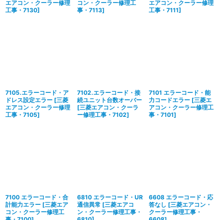
エアコン・クーラー修理
コン・クーラー修理工
エアコン・クーラー修理
工事・7130
]
事・7113
]
工事・7111
]
7105.エラーコード・ア
7102.エラーコード・接
7101 エラーコード・能
ドレス設定エラー
[
三菱
続ユニット台数オーバー
力コードエラー
[
三菱エ
エアコン・クーラー修理
[
三菱エアコン・クーラ
アコン・クーラー修理工
工事・7105
]
ー修理工事・7102
]
事・7101
]
7100 エラーコード・合
6810 エラーコード・UR
6608 エラーコード・応
計能力エラー
[
三菱エア
通信異常
[
三菱エアコ
答なし
[
三菱エアコン・
コン・クーラー修理工
ン・クーラー修理工事・
クーラー修理工事・
事・7100
]
6810
]
6608
]