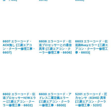
6607 エラーコード・
6606 エラーコード・伝
6603 エラーコード・伝
ACK無し
[
三菱エアコ
送プロセッサーとの通信
送路Busyエラー
[
三菱エ
ン・クーラー修理工事・
異常
[
三菱エアコン・ク
アコン・クーラー修理工
6607
]
ーラー修理工事・6606
]
事・6603
]
6602 エラーコード・伝
6600 エラーコード・ア
5201 エラーコード・圧
送プロセッサーH/Wエラ
ドレス二重定義エラー
力センサ（63HS) 異常
ー
[
三菱エアコン・クー
[
三菱エアコン・クーラ
[
三菱エアコン・クーラ
ラー修理工事・6602
]
ー修理工事・6600
]
ー修理工事・5201
]