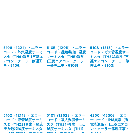
5106（1221）・エラー
5105（1205）・エラー
5103（1213）・エラー
コード・外気温度サーミ
コード・凝縮機出口温度
コード・ガス管温度サー
スタ（TH6)異常
[
三菱エ
サーミスタ（TH5)異常
ミスタ（TH23)異常
[
三
アコン・クーラー修理工
[
三菱エアコン・クーラ
菱エアコン・クーラー修
事・5106
]
ー修理工事・5105
]
理工事・5103
]
5102（1211）・エラー
5101（1202）・エラー
4250（4350）・エラ
コード・液管温度サーミ
コード・吸入温度サーミ
ーコード・IPM異常（過
スタ（TH22)異常・吸込
スタ（TH21)異常・吐出
電流遮断）
[
三菱エアコ
圧力飽和温度サーミスタ
温度サーミスタ（TH1)
ン・クーラー修理工事・