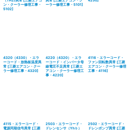
（TH2)異常
[
三菱エアコ
異常
[
三菱エアコン・ク
4250
]
ン・クーラー修理工事・
ーラー修理工事・5101
]
5102
]
4320（4330）・エラ
4220（4320）・エラ
4116・エラーコード・
ーコード・放熱板温度異
ーコード・インバータ母
ファン回転数異常
[
三菱
常
[
三菱エアコン・クー
線電圧不足異常
[
三菱エ
エアコン・クーラー修理
ラー修理工事・4320
]
アコン・クーラー修理工
工事・4116
]
事・4220
]
4115・エラーコード・
2503・エラーコード・
2502・エラーコード・
電源同期信号異常
[
三菱
ドレンセンサ（Yhｂ）
ドレンポンプ異常
[
三菱