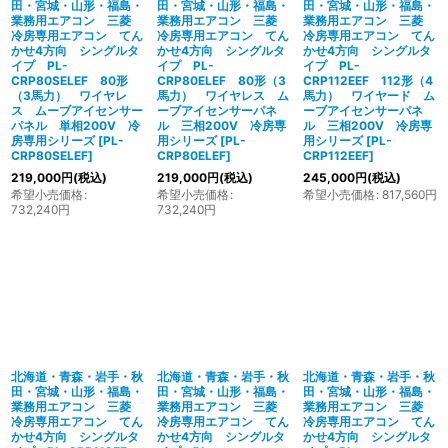
田・宮城・山形・福島・
田・宮城・山形・福島・
田・宮城・山形・福島・
業務用エアコン 三菱
業務用エアコン 三菱
業務用エアコン 三菱
冷房専用エアコン てん
冷房専用エアコン てん
冷房専用エアコン てん
かせ4方向 シングルタ
かせ4方向 シングルタ
かせ4方向 シングルタ
イプ PL-
イプ PL-
イプ PL-
CRP80SELEF 80形
CRP80ELEF 80形（3
CRP112EEF 112形（4
（3馬力） ワイヤレ
馬力） ワイヤレス ム
馬力） ワイヤード ム
ス ムーブアイセンサー
ーブアイセンサーパネ
ーブアイセンサーパネ
パネル 単相200V 冷
ル 三相200V 冷房専
ル 三相200V 冷房専
房専用シリーズ
[
PL-
用シリーズ
[
PL-
用シリーズ
[
PL-
CRP80SELEF
]
CRP80ELEF
]
CRP112EEF
]
219,000
円
(税込)
219,000
円
(税込)
245,000
円
(税込)
希望小売価格
:
希望小売価格
:
希望小売価格
:
817,560
円
732,240
円
732,240
円
北海道・青森・岩手・秋
北海道・青森・岩手・秋
北海道・青森・岩手・秋
田・宮城・山形・福島・
田・宮城・山形・福島・
田・宮城・山形・福島・
業務用エアコン 三菱
業務用エアコン 三菱
業務用エアコン 三菱
冷房専用エアコン てん
冷房専用エアコン てん
冷房専用エアコン てん
かせ4方向 シングルタ
かせ4方向 シングルタ
かせ4方向 シングルタ