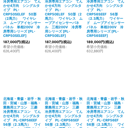
冷房専用エアコン てん
冷房専用エアコン てん
冷房専用エアコン てん
かせ4方向 シングルタ
かせ4方向 シングルタ
かせ4方向 シングルタ
イプ PL-
イプ PL-
イプ PL-
CRP50SELEF 50形
CRP50ELEF 50形（2
CRP56SEEF 56形
（2馬力） ワイヤレ
馬力） ワイヤレス ム
（2.3馬力） ワイヤー
ス ムーブアイセンサー
ーブアイセンサーパネ
ド ムーブアイセンサー
パネル 単相200V 冷
ル 三相200V 冷房専
パネル 単相200V 冷
房専用シリーズ
[
PL-
用シリーズ
[
PL-
房専用シリーズ
[
PL-
CRP50SELEF
]
CRP50ELEF
]
CRP56SEEF
]
187,000
円
(税込)
187,000
円
(税込)
189,000
円
(税込)
希望小売価格
:
希望小売価格
:
希望小売価格
:
626,400
円
626,400
円
632,880
円
北海道・青森・岩手・秋
北海道・青森・岩手・秋
北海道・青森・岩手・秋
田・宮城・山形・福島・
田・宮城・山形・福島・
田・宮城・山形・福島・
業務用エアコン 三菱
業務用エアコン 三菱
業務用エアコン 三菱
冷房専用エアコン てん
冷房専用エアコン てん
冷房専用エアコン てん
かせ4方向 シングルタ
かせ4方向 シングルタ
かせ4方向 シングルタ
イプ PL-CRP56EEF
イプ PL-CRP56SEF
イプ PL-CRP56EF
56形（2.3馬力） ワイ
56形（2.3馬力） ワイ
56形（2.3馬力） ワイ