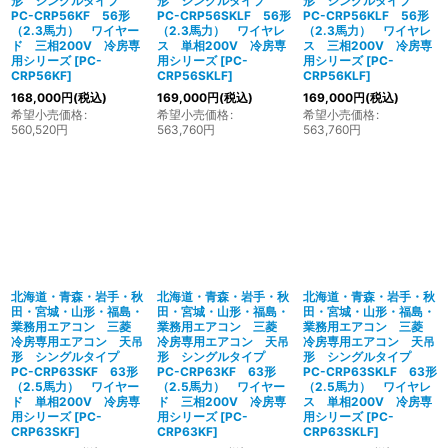
形 シングルタイプ
形 シングルタイプ
形 シングルタイプ
PC-CRP56KF 56形
PC-CRP56SKLF 56形
PC-CRP56KLF 56形
（2.3馬力） ワイヤー
（2.3馬力） ワイヤレ
（2.3馬力） ワイヤレ
ド 三相200V 冷房専
ス 単相200V 冷房専
ス 三相200V 冷房専
用シリーズ
[
PC-
用シリーズ
[
PC-
用シリーズ
[
PC-
CRP56KF
]
CRP56SKLF
]
CRP56KLF
]
168,000
円
(税込)
169,000
円
(税込)
169,000
円
(税込)
希望小売価格
:
希望小売価格
:
希望小売価格
:
560,520
円
563,760
円
563,760
円
北海道・青森・岩手・秋
北海道・青森・岩手・秋
北海道・青森・岩手・秋
田・宮城・山形・福島・
田・宮城・山形・福島・
田・宮城・山形・福島・
業務用エアコン 三菱
業務用エアコン 三菱
業務用エアコン 三菱
冷房専用エアコン 天吊
冷房専用エアコン 天吊
冷房専用エアコン 天吊
形 シングルタイプ
形 シングルタイプ
形 シングルタイプ
PC-CRP63SKF 63形
PC-CRP63KF 63形
PC-CRP63SKLF 63形
（2.5馬力） ワイヤー
（2.5馬力） ワイヤー
（2.5馬力） ワイヤレ
ド 単相200V 冷房専
ド 三相200V 冷房専
ス 単相200V 冷房専
用シリーズ
[
PC-
用シリーズ
[
PC-
用シリーズ
[
PC-
CRP63SKF
]
CRP63KF
]
CRP63SKLF
]