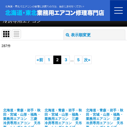
ホーム
>
業務用エアコン
>
冷房専用エアコン
冷房専用エアコン
表示順変更
閉じる
287
件
表示数
:
«
前
1
2
3
...
5
次
»
並び順
:
絞り込む
北海道・青森・岩手・秋
北海道・青森・岩手・秋
北海道・青森・岩手・秋
田・宮城・山形・福島・
田・宮城・山形・福島・
田・宮城・山形・福島・
業務用エアコン 三菱
業務用エアコン 三菱
業務用エアコン 三菱
冷房専用エアコン 天吊
冷房専用エアコン 天吊
冷房専用エアコン 天吊