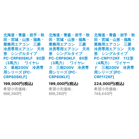
北海道・青森・岩手・秋
北海道・青森・岩手・秋
北海道・青森・岩手・秋
田・宮城・山形・福島・
田・宮城・山形・福島・
田・宮城・山形・福島・
業務用エアコン 三菱
業務用エアコン 三菱
業務用エアコン 三菱
冷房専用エアコン 天吊
冷房専用エアコン 天吊
冷房専用エアコン 天吊
形 シングルタイプ
形 シングルタイプ
形 シングルタイプ
PC-CRP80SKLF 80形
PC-CRP80KLF 80形
PC-CRP112KF 112形
（3馬力） ワイヤレ
（3馬力） ワイヤレ
（4馬力） ワイヤー
ス 単相200V 冷房専
ス 三相200V 冷房専
ド 三相200V 冷房専
用シリーズ
[
PC-
用シリーズ
[
PC-
用シリーズ
[
PC-
CRP80SKLF
]
CRP80KLF
]
CRP112KF
]
199,000
円
(税込)
199,000
円
(税込)
224,000
円
(税込)
希望小売価格
:
希望小売価格
:
希望小売価格
:
666,360
円
666,360
円
748,440
円