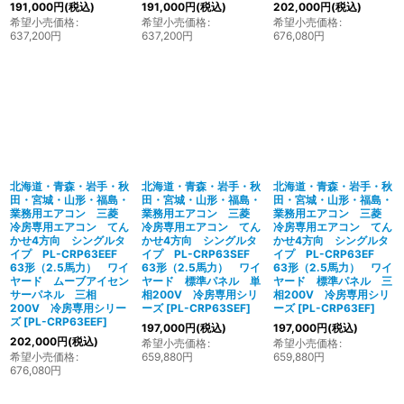
191,000
円
(税込)
191,000
円
(税込)
202,000
円
(税込)
希望小売価格
:
希望小売価格
:
希望小売価格
:
637,200
円
637,200
円
676,080
円
北海道・青森・岩手・秋
北海道・青森・岩手・秋
北海道・青森・岩手・秋
田・宮城・山形・福島・
田・宮城・山形・福島・
田・宮城・山形・福島・
業務用エアコン 三菱
業務用エアコン 三菱
業務用エアコン 三菱
冷房専用エアコン てん
冷房専用エアコン てん
冷房専用エアコン てん
かせ4方向 シングルタ
かせ4方向 シングルタ
かせ4方向 シングルタ
イプ PL-CRP63EEF
イプ PL-CRP63SEF
イプ PL-CRP63EF
63形（2.5馬力） ワイ
63形（2.5馬力） ワイ
63形（2.5馬力） ワイ
ヤード ムーブアイセン
ヤード 標準パネル 単
ヤード 標準パネル 三
サーパネル 三相
相200V 冷房専用シリ
相200V 冷房専用シリ
200V 冷房専用シリー
ーズ
[
PL-CRP63SEF
]
ーズ
[
PL-CRP63EF
]
ズ
[
PL-CRP63EEF
]
197,000
円
(税込)
197,000
円
(税込)
202,000
円
(税込)
希望小売価格
:
希望小売価格
:
希望小売価格
:
659,880
円
659,880
円
676,080
円