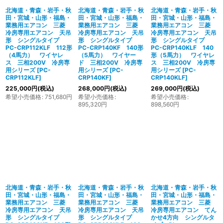
北海道・青森・岩手・秋
北海道・青森・岩手・秋
北海道・青森・岩手・秋
田・宮城・山形・福島・
田・宮城・山形・福島・
田・宮城・山形・福島・
業務用エアコン 三菱
業務用エアコン 三菱
業務用エアコン 三菱
冷房専用エアコン 天吊
冷房専用エアコン 天吊
冷房専用エアコン 天吊
形 シングルタイプ
形 シングルタイプ
形 シングルタイプ
PC-CRP112KLF 112形
PC-CRP140KF 140形
PC-CRP140KLF 140
（4馬力） ワイヤレ
（5馬力） ワイヤー
形（5馬力） ワイヤレ
ス 三相200V 冷房専
ド 三相200V 冷房専
ス 三相200V 冷房専
用シリーズ
[
PC-
用シリーズ
[
PC-
用シリーズ
[
PC-
CRP112KLF
]
CRP140KF
]
CRP140KLF
]
225,000
円
(税込)
268,000
円
(税込)
269,000
円
(税込)
希望小売価格
:
751,680
円
希望小売価格
:
希望小売価格
:
895,320
円
898,560
円
北海道・青森・岩手・秋
北海道・青森・岩手・秋
北海道・青森・岩手・秋
田・宮城・山形・福島・
田・宮城・山形・福島・
田・宮城・山形・福島・
業務用エアコン 三菱
業務用エアコン 三菱
業務用エアコン 三菱
冷房専用エアコン 天吊
冷房専用エアコン 天吊
冷房専用エアコン てん
形 シングルタイプ
形 シングルタイプ
かせ4方向 シングルタ