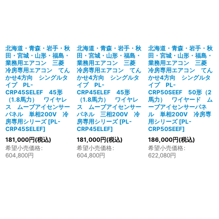
北海道・青森・岩手・秋
北海道・青森・岩手・秋
北海道・青森・岩手・秋
田・宮城・山形・福島・
田・宮城・山形・福島・
田・宮城・山形・福島・
業務用エアコン 三菱
業務用エアコン 三菱
業務用エアコン 三菱
冷房専用エアコン てん
冷房専用エアコン てん
冷房専用エアコン てん
かせ4方向 シングルタ
かせ4方向 シングルタ
かせ4方向 シングルタ
イプ PL-
イプ PL-
イプ PL-
CRP45SELEF 45形
CRP45ELEF 45形
CRP50SEEF 50形（2
（1.8馬力） ワイヤレ
（1.8馬力） ワイヤレ
馬力） ワイヤード ム
ス ムーブアイセンサー
ス ムーブアイセンサー
ーブアイセンサーパネ
パネル 単相200V 冷
パネル 三相200V 冷
ル 単相200V 冷房専
房専用シリーズ
[
PL-
房専用シリーズ
[
PL-
用シリーズ
[
PL-
CRP45SELEF
]
CRP45ELEF
]
CRP50SEEF
]
181,000
円
(税込)
181,000
円
(税込)
186,000
円
(税込)
希望小売価格
:
希望小売価格
:
希望小売価格
:
604,800
円
604,800
円
622,080
円