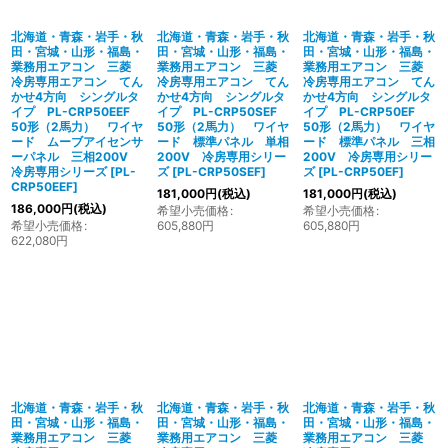
北海道・青森・岩手・秋
北海道・青森・岩手・秋
北海道・青森・岩手・秋
田・宮城・山形・福島・
田・宮城・山形・福島・
田・宮城・山形・福島・
業務用エアコン 三菱
業務用エアコン 三菱
業務用エアコン 三菱
冷房専用エアコン てん
冷房専用エアコン てん
冷房専用エアコン てん
かせ4方向 シングルタ
かせ4方向 シングルタ
かせ4方向 シングルタ
イプ PL-CRP50EEF
イプ PL-CRP50SEF
イプ PL-CRP50EF
50形（2馬力） ワイヤ
50形（2馬力） ワイヤ
50形（2馬力） ワイヤ
ード ムーブアイセンサ
ード 標準パネル 単相
ード 標準パネル 三相
ーパネル 三相200V
200V 冷房専用シリー
200V 冷房専用シリー
冷房専用シリーズ
[
PL-
ズ
[
PL-CRP50SEF
]
ズ
[
PL-CRP50EF
]
CRP50EEF
]
181,000
円
(税込)
181,000
円
(税込)
186,000
円
(税込)
希望小売価格
:
希望小売価格
:
希望小売価格
:
605,880
円
605,880
円
622,080
円
北海道・青森・岩手・秋
北海道・青森・岩手・秋
北海道・青森・岩手・秋
田・宮城・山形・福島・
田・宮城・山形・福島・
田・宮城・山形・福島・
業務用エアコン 三菱
業務用エアコン 三菱
業務用エアコン 三菱