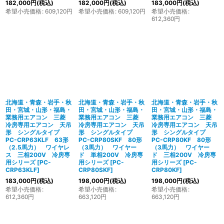
182,000
円
(税込)
182,000
円
(税込)
183,000
円
(税込)
希望小売価格
:
609,120
円
希望小売価格
:
609,120
円
希望小売価格
:
612,360
円
北海道・青森・岩手・秋
北海道・青森・岩手・秋
北海道・青森・岩手・秋
田・宮城・山形・福島・
田・宮城・山形・福島・
田・宮城・山形・福島・
業務用エアコン 三菱
業務用エアコン 三菱
業務用エアコン 三菱
冷房専用エアコン 天吊
冷房専用エアコン 天吊
冷房専用エアコン 天吊
形 シングルタイプ
形 シングルタイプ
形 シングルタイプ
PC-CRP63KLF 63形
PC-CRP80SKF 80形
PC-CRP80KF 80形
（2.5馬力） ワイヤレ
（3馬力） ワイヤー
（3馬力） ワイヤー
ス 三相200V 冷房専
ド 単相200V 冷房専
ド 三相200V 冷房専
用シリーズ
[
PC-
用シリーズ
[
PC-
用シリーズ
[
PC-
CRP63KLF
]
CRP80SKF
]
CRP80KF
]
183,000
円
(税込)
198,000
円
(税込)
198,000
円
(税込)
希望小売価格
:
希望小売価格
:
希望小売価格
:
612,360
円
663,120
円
663,120
円