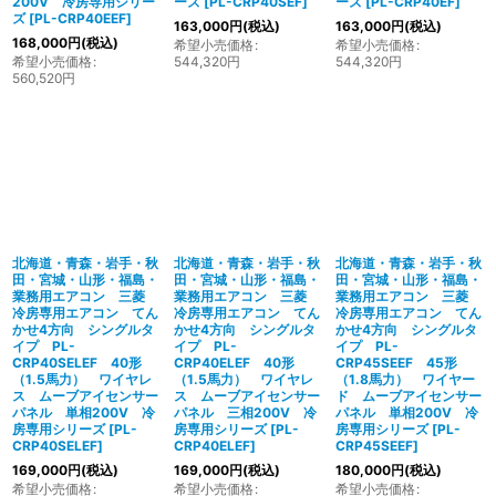
200V 冷房専用シリー
ーズ
[
PL-CRP40SEF
]
ーズ
[
PL-CRP40EF
]
ズ
[
PL-CRP40EEF
]
163,000
円
(税込)
163,000
円
(税込)
168,000
円
(税込)
希望小売価格
:
希望小売価格
:
希望小売価格
:
544,320
円
544,320
円
560,520
円
北海道・青森・岩手・秋
北海道・青森・岩手・秋
北海道・青森・岩手・秋
田・宮城・山形・福島・
田・宮城・山形・福島・
田・宮城・山形・福島・
業務用エアコン 三菱
業務用エアコン 三菱
業務用エアコン 三菱
冷房専用エアコン てん
冷房専用エアコン てん
冷房専用エアコン てん
かせ4方向 シングルタ
かせ4方向 シングルタ
かせ4方向 シングルタ
イプ PL-
イプ PL-
イプ PL-
CRP40SELEF 40形
CRP40ELEF 40形
CRP45SEEF 45形
（1.5馬力） ワイヤレ
（1.5馬力） ワイヤレ
（1.8馬力） ワイヤー
ス ムーブアイセンサー
ス ムーブアイセンサー
ド ムーブアイセンサー
パネル 単相200V 冷
パネル 三相200V 冷
パネル 単相200V 冷
房専用シリーズ
[
PL-
房専用シリーズ
[
PL-
房専用シリーズ
[
PL-
CRP40SELEF
]
CRP40ELEF
]
CRP45SEEF
]
169,000
円
(税込)
169,000
円
(税込)
180,000
円
(税込)
希望小売価格
:
希望小売価格
:
希望小売価格
: