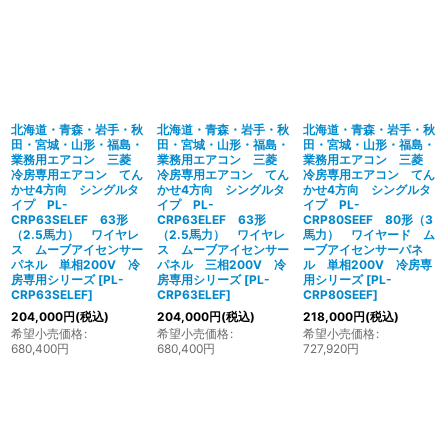
北海道・青森・岩手・秋
北海道・青森・岩手・秋
北海道・青森・岩手・秋
田・宮城・山形・福島・
田・宮城・山形・福島・
田・宮城・山形・福島・
業務用エアコン 三菱
業務用エアコン 三菱
業務用エアコン 三菱
冷房専用エアコン てん
冷房専用エアコン てん
冷房専用エアコン てん
かせ4方向 シングルタ
かせ4方向 シングルタ
かせ4方向 シングルタ
イプ PL-
イプ PL-
イプ PL-
CRP63SELEF 63形
CRP63ELEF 63形
CRP80SEEF 80形（3
（2.5馬力） ワイヤレ
（2.5馬力） ワイヤレ
馬力） ワイヤード ム
ス ムーブアイセンサー
ス ムーブアイセンサー
ーブアイセンサーパネ
パネル 単相200V 冷
パネル 三相200V 冷
ル 単相200V 冷房専
房専用シリーズ
[
PL-
房専用シリーズ
[
PL-
用シリーズ
[
PL-
CRP63SELEF
]
CRP63ELEF
]
CRP80SEEF
]
204,000
円
(税込)
204,000
円
(税込)
218,000
円
(税込)
希望小売価格
:
希望小売価格
:
希望小売価格
:
680,400
円
680,400
円
727,920
円