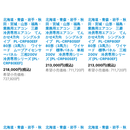
北海道・青森・岩手・秋
北海道・青森・岩手・秋
北海道・青森・岩手・秋
田・宮城・山形・福島・
田・宮城・山形・福島・
田・宮城・山形・福島・
業務用エアコン 三菱
業務用エアコン 三菱
業務用エアコン 三菱
冷房専用エアコン てん
冷房専用エアコン てん
冷房専用エアコン てん
かせ4方向 シングルタ
かせ4方向 シングルタ
かせ4方向 シングルタ
イプ PL-CRP80EEF
イプ PL-CRP80SEF
イプ PL-CRP80EF
80形（3馬力） ワイヤ
80形（3馬力） ワイヤ
80形（3馬力） ワイヤ
ード ムーブアイセンサ
ード 標準パネル 単相
ード 標準パネル 三相
ーパネル 三相200V
200V 冷房専用シリー
200V 冷房専用シリー
冷房専用シリーズ
[
PL-
ズ
[
PL-CRP80SEF
]
ズ
[
PL-CRP80EF
]
CRP80EEF
]
213,000
円
(税込)
213,000
円
(税込)
218,000
円
(税込)
希望小売価格
:
711,720
円
希望小売価格
:
711,720
円
希望小売価格
:
727,920
円
北海道・青森・岩手・秋
北海道・青森・岩手・秋
北海道・青森・岩手・秋