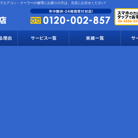
でエアコン・クーラーの修理にお困りの方は、当店にお任せください!