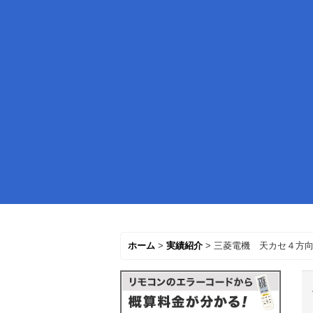
ホーム
>
実績紹介
>
三菱電機 天カセ４方向