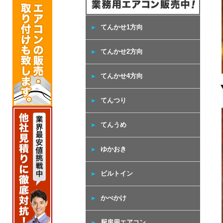
てんかせ1方向
てんかせ2方向
てんかせ4方向
てんつり
てんうめ
ゆかおき
ビルトイン
かべかけ
厨房用エアコン