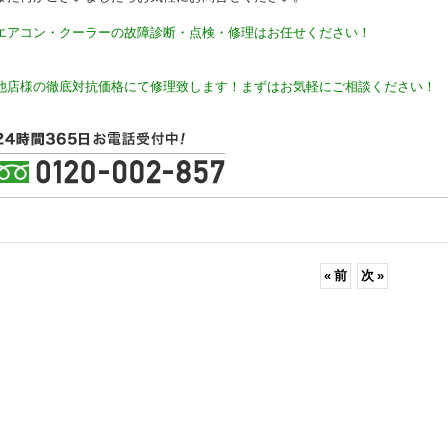
エアコン・クーラーの故障診断・点検・修理はお任せください！
他店様の徹底対抗価格にて修理致します！まずはお気軽にご相談ください！
«
前
次
»