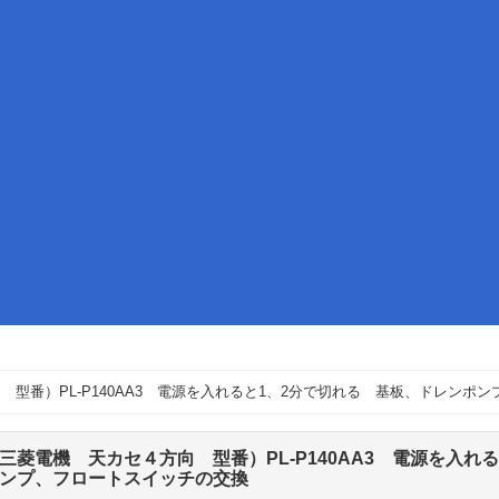
 型番）PL-P140AA3 電源を入れると1、2分で切れる 基板、ドレンポ
三菱電機 天カセ４方向 型番）PL-P140AA3 電源を入れ
ンプ、フロートスイッチの交換