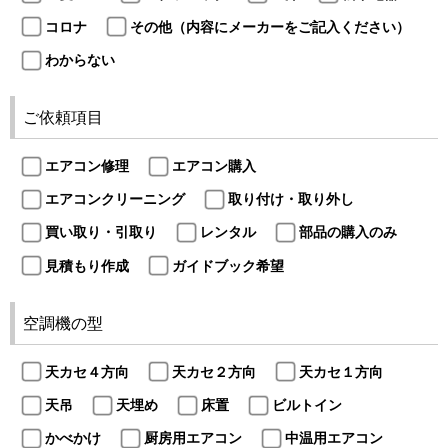
コロナ
その他（内容にメーカーをご記入ください）
わからない
ご依頼項目
エアコン修理
エアコン購入
エアコンクリーニング
取り付け・取り外し
買い取り・引取り
レンタル
部品の購入のみ
見積もり作成
ガイドブック希望
空調機の型
天カセ４方向
天カセ２方向
天カセ１方向
天吊
天埋め
床置
ビルトイン
かべかけ
厨房用エアコン
中温用エアコン