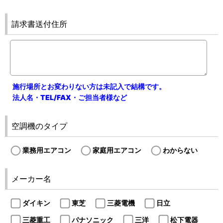
請求書送付住所
施行場所とお変わりない方は未記入で結構です。
法人名・TEL/FAX・ご担当者様など
空調機のタイプ
業務用エアコン
家庭用エアコン
わからない
メーカー名
ダイキン
東芝
三菱電機
日立
三菱重工
パナソニック
三洋
松下電器