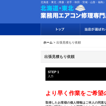
北海道・東北（青森・岩手・秋田・宮城・山形・福島）
ホーム
>
出張見積もり依頼
出張見積もり依頼
STEP 1
入力
より早く作業をご希望
取得したお客様の個人情報はご本人の同意