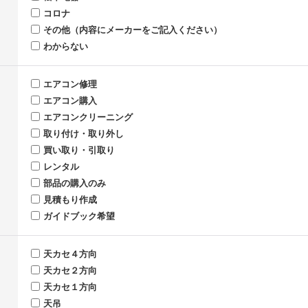
コロナ
その他（内容にメーカーをご記入ください）
わからない
エアコン修理
エアコン購入
エアコンクリーニング
取り付け・取り外し
買い取り・引取り
レンタル
部品の購入のみ
見積もり作成
ガイドブック希望
天カセ４方向
天カセ２方向
天カセ１方向
天吊