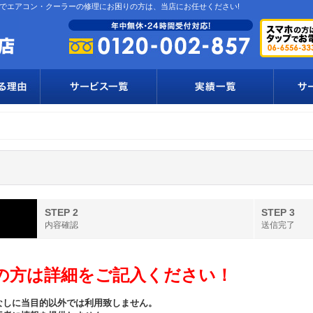
でエアコン・クーラーの修理にお困りの方は、当店にお任せください!
STEP 2
STEP 3
内容確認
送信完了
の方は詳細をご記入ください！
なしに当目的以外では利用致しません。