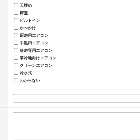
天埋め
床置
ビルトイン
かべかけ
厨房用エアコン
中温用エアコン
冷房専用エアコン
寒冷地向けエアコン
クリーンエアコン
冷水式
わからない