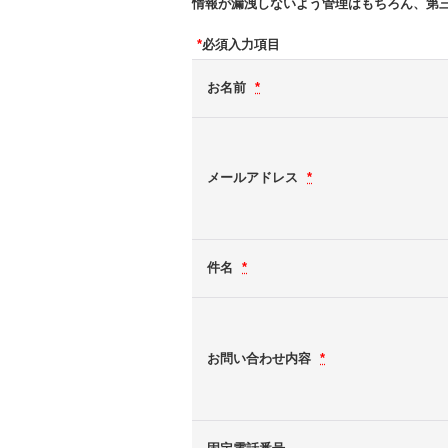
情報が漏洩しないよう管理はもちろん、第
*
必須入力項目
お名前
*
メールアドレス
*
件名
*
お問い合わせ内容
*