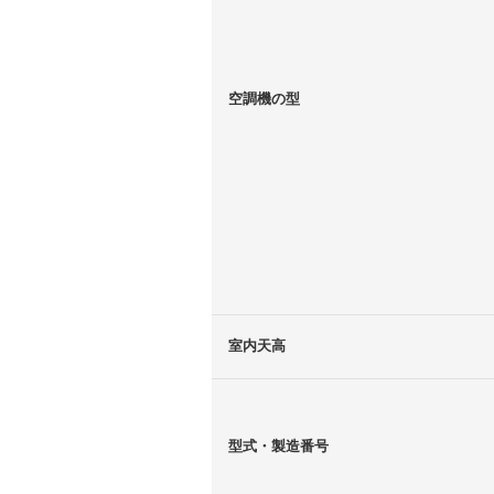
空調機の型
室内天高
型式・製造番号