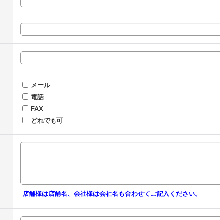
メール
電話
FAX
どれでも可
店舗様は店舗名、会社様は会社名も合わせてご記入ください。