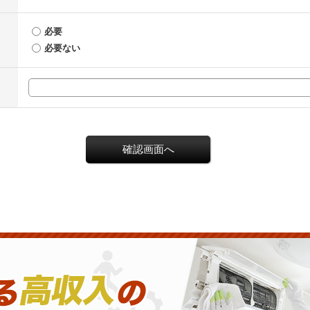
必要
必要ない