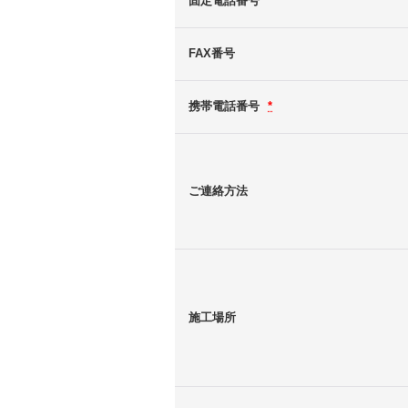
固定電話番号
FAX番号
携帯電話番号
*
ご連絡方法
施工場所